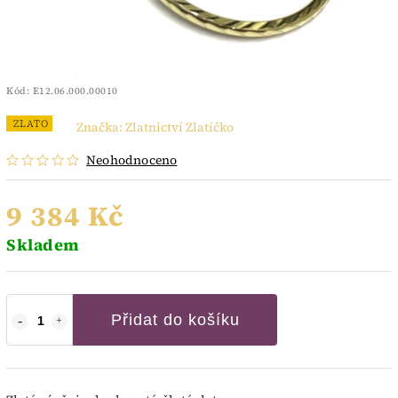
Kód:
E12.06.000.00010
ZLATO
Značka:
Zlatnictví Zlatíčko
Neohodnoceno
9 384 Kč
Skladem
Přidat do košíku