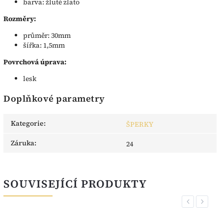
barva: žluté zlato
Rozměry:
průměr: 30mm
šířka: 1,5mm
Povrchová úprava:
lesk
Doplňkové parametry
Kategorie
:
ŠPERKY
Záruka
:
24
SOUVISEJÍCÍ PRODUKTY
Previous
Next