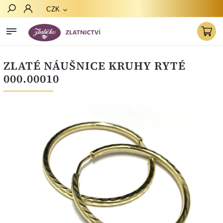
CZK
Hledat
ZLATÉ NÁUŠNICE KRUHY RYTÉ
000.00010