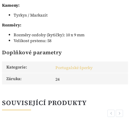
Kameny:
Tyrkys / Markazit
Rozměry:
Rozměry ozdoby (kytičky): 10 x 9 mm
Velikost prstenu: 58
Doplňkové parametry
Kategorie
:
Portugalské šperky
Záruka
:
24
SOUVISEJÍCÍ PRODUKTY
Previous
Next