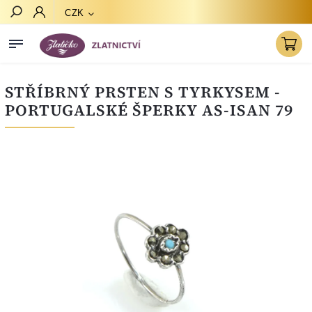
CZK
Hledat
STŘÍBRNÝ PRSTEN S TYRKYSEM -
PORTUGALSKÉ ŠPERKY AS-ISAN 79