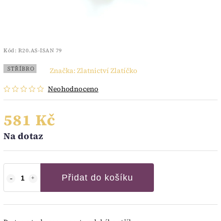
Kód:
R20.AS-ISAN 79
STŘÍBRO
Značka:
Zlatnictví Zlatíčko
Neohodnoceno
581 Kč
Na dotaz
Přidat do košíku