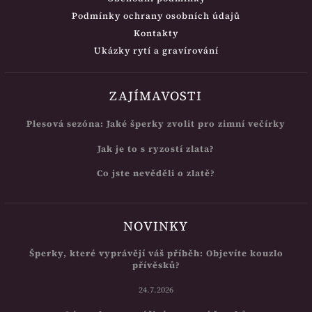
Podmínky ochrany osobních údajů
Kontakty
Ukázky rytí a gravírování
ZAJÍMAVOSTI
Plesová sezóna: Jaké šperky zvolit pro zimní večírky
Jak je to s ryzostí zlata?
Co jste nevěděli o zlatě?
NOVINKY
Šperky, které vyprávějí váš příběh: Objevíte kouzlo
přívěsků?
24.7.2026