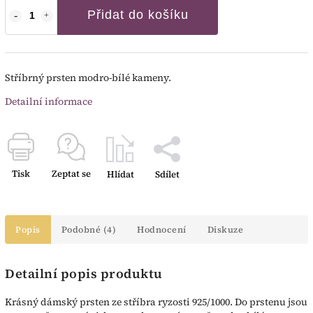
Přidat do košíku
Stříbrný prsten modro-bílé kameny.
Detailní informace
Tisk
Zeptat se
Hlídat
Sdílet
Popis
Podobné (4)
Hodnocení
Diskuze
Detailní popis produktu
Krásný dámský prsten ze stříbra ryzosti 925/1000. Do prstenu jsou