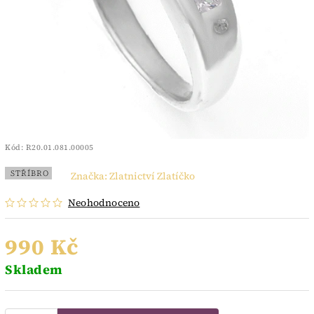
Kód:
R20.01.081.00005
STŘÍBRO
Značka:
Zlatnictví Zlatíčko
Neohodnoceno
990 Kč
Skladem