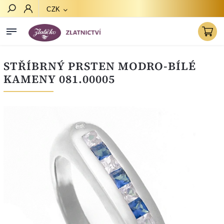
CZK
Hledat
STŘÍBRNÝ PRSTEN MODRO-BÍLÉ
KAMENY 081.00005