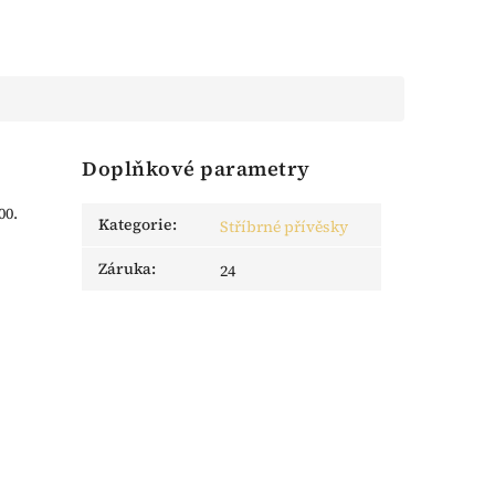
Doplňkové parametry
00.
Kategorie
:
Stříbrné přívěsky
Záruka
:
24