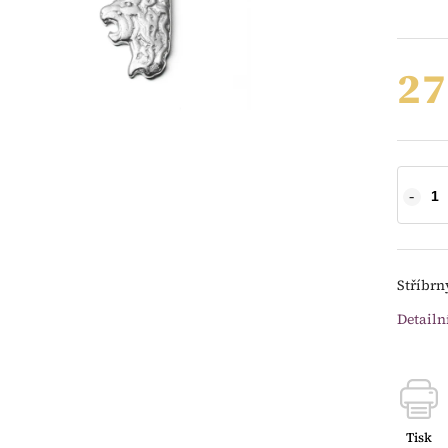
27
Stříbrn
Detailn
Tisk