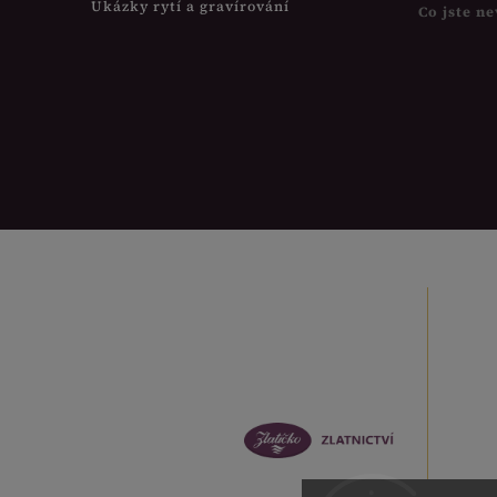
Ukázky rytí a gravírování
Co jste ne