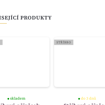
ISEJÍCÍ PRODUKTY
O
STŘÍBRO
skladem
do 3 dnů