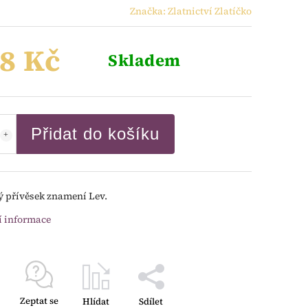
Značka:
Zlatnictví Zlatíčko
8 Kč
Skladem
Přidat do košíku
ý přívěsek znamení Lev.
í informace
Zeptat se
Hlídat
Sdílet