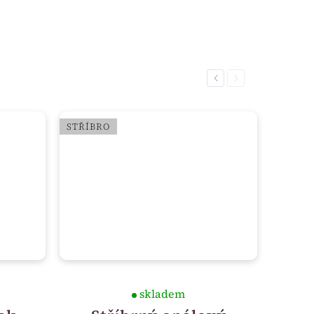
Previous
Next
STŘÍBRO
skladem