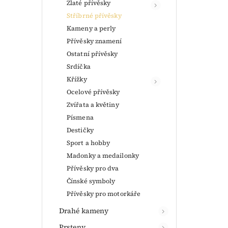
Zlaté přívěsky
Stříbrné přívěsky
Kameny a perly
Přívěsky znamení
Ostatní přívěsky
Srdíčka
Křížky
Ocelové přívěsky
Zvířata a květiny
Písmena
Destičky
Sport a hobby
Madonky a medailonky
Přívěsky pro dva
Čínské symboly
Přívěsky pro motorkáře
Drahé kameny
Prsteny