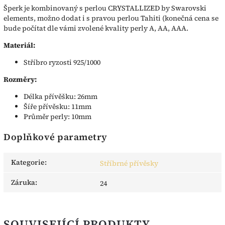
Šperk je kombinovaný s perlou CRYSTALLIZED by Swarovski
elements, možno dodat i s pravou perlou Tahiti (konečná cena se
bude počítat dle vámi zvolené kvality perly A, AA, AAA.
Materiál:
Stříbro ryzosti 925/1000
Rozměry:
Délka přívěšku: 26mm
Šíře přívěsku: 11mm
Průměr perly: 10mm
Doplňkové parametry
Kategorie
:
Stříbrné přívěsky
Záruka
:
24
SOUVISEJÍCÍ PRODUKTY