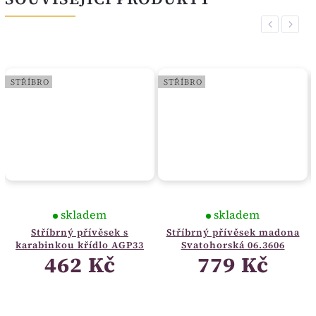
Previous
Next
STŘÍBRO
STŘÍBRO
skladem
skladem
Stříbrný přívěsek s
Stříbrný přívěsek madona
karabinkou křídlo AGP33
Svatohorská 06.3606
462 Kč
779 Kč