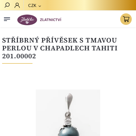
CZK
Hledat
STŘÍBRNÝ PŘÍVĚSEK S TMAVOU
PERLOU V CHAPADLECH TAHITI
201.00002