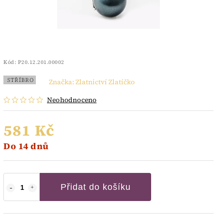
Kód:
P20.12.201.00002
STŘÍBRO
Značka:
Zlatnictví Zlatíčko
Neohodnoceno
581 Kč
Do 14 dnů
Přidat do košíku