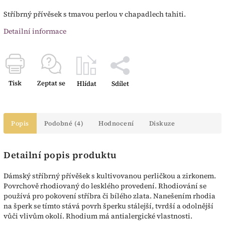
Stříbrný přívěsek s tmavou perlou v chapadlech tahiti.
Detailní informace
Tisk
Zeptat se
Hlídat
Sdílet
Popis
Podobné (4)
Hodnocení
Diskuze
Detailní popis produktu
Dámský stříbrný přívěšek s kultivovanou perličkou a zirkonem.
Povrchově rhodiovaný do lesklého provedení. Rhodiování se
používá pro pokovení stříbra či bílého zlata. Nanešením rhodia
na šperk se tímto stává povrh šperku stálejší, tvrdší a odolnější
vůči vlivům okolí. Rhodium má antialergické vlastnosti.