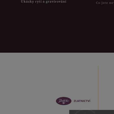
Ukázky rytí a gravírování
Co jste ne