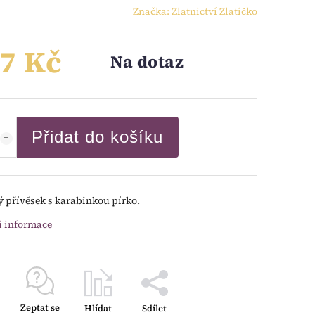
Značka:
Zlatnictví Zlatíčko
7 Kč
Na dotaz
Přidat do košíku
ý přívěsek s karabinkou pírko.
í informace
Zeptat se
Hlídat
Sdílet