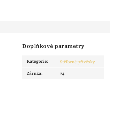
Doplňkové parametry
Kategorie
:
Stříbrné přívěsky
Záruka
:
24