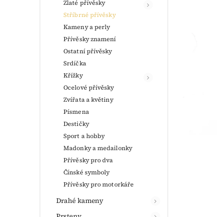
Zlaté přívěsky
Stříbrné přívěsky
Kameny a perly
Přívěsky znamení
Ostatní přívěsky
Srdíčka
Křížky
Ocelové přívěsky
Zvířata a květiny
Písmena
Destičky
Sport a hobby
Madonky a medailonky
Přívěsky pro dva
Čínské symboly
Přívěsky pro motorkáře
Drahé kameny
Prsteny