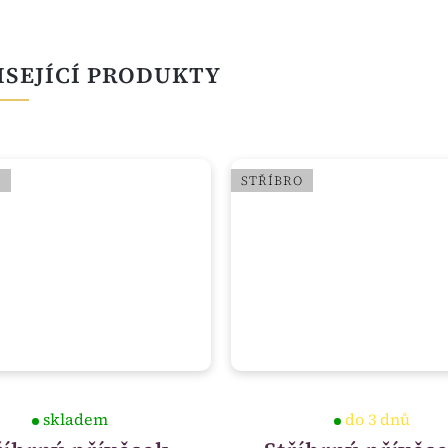
ISEJÍCÍ PRODUKTY
O
STŘÍBRO
skladem
do 3 dnů