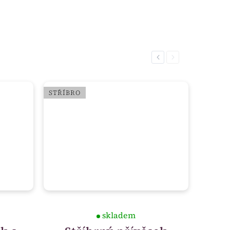
Previous
Next
STŘÍBRO
skladem