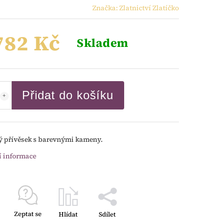
Značka:
Zlatnictví Zlatíčko
782 Kč
Skladem
Přidat do košíku
ý přívěsek s barevnými kameny.
í informace
Zeptat se
Hlídat
Sdílet