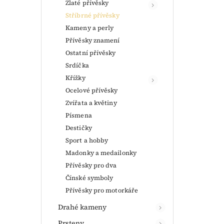
Zlaté přívěsky
Stříbrné přívěsky
Kameny a perly
Přívěsky znamení
Ostatní přívěsky
Srdíčka
Křížky
Ocelové přívěsky
Zvířata a květiny
Písmena
Destičky
Sport a hobby
Madonky a medailonky
Přívěsky pro dva
Čínské symboly
Přívěsky pro motorkáře
Drahé kameny
Prsteny