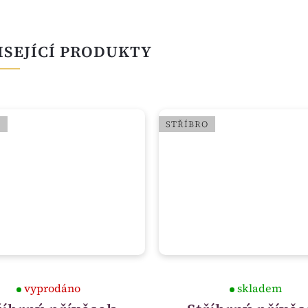
ISEJÍCÍ PRODUKTY
O
STŘÍBRO
vyprodáno
skladem