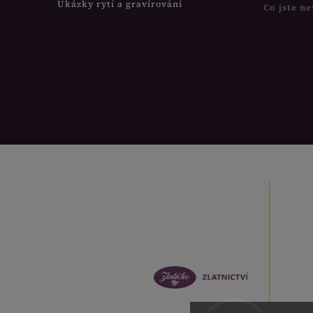
Ukázky rytí a gravírování
Co jste ne