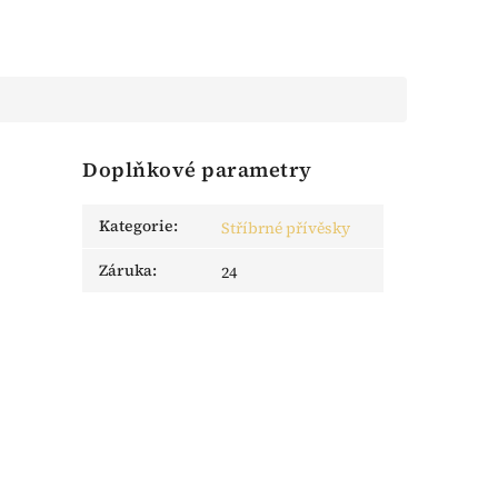
Doplňkové parametry
Kategorie
:
Stříbrné přívěsky
Záruka
:
24