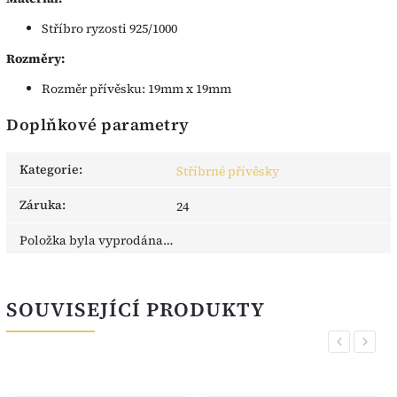
Stříbro ryzosti 925/1000
Rozměry:
Rozměr přívěsku: 19mm x 19mm
Doplňkové parametry
Kategorie
:
Stříbrné přívěsky
Záruka
:
24
Položka byla vyprodána…
SOUVISEJÍCÍ PRODUKTY
Previous
Next