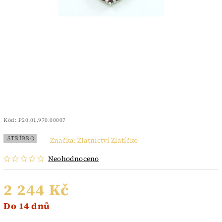
Kód:
P20.01.970.00007
STŘÍBRO
Značka:
Zlatnictví Zlatíčko
Neohodnoceno
2 244 Kč
Do 14 dnů