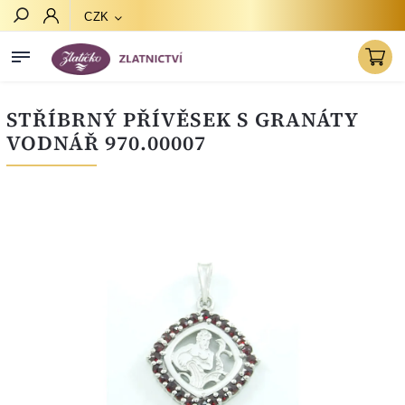
CZK
Hledat
STŘÍBRNÝ PŘÍVĚSEK S GRANÁTY
VODNÁŘ 970.00007