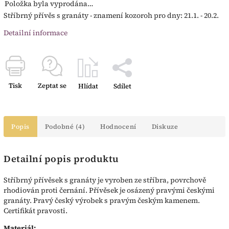
Položka byla vyprodána…
Stříbrný přívěs s granáty - znamení kozoroh pro dny: 21.1. - 20.2.
Detailní informace
Tisk
Zeptat se
Hlídat
Sdílet
Popis
Podobné (4)
Hodnocení
Diskuze
Detailní popis produktu
Stříbrný přívěsek s granáty je vyroben ze stříbra, povrchově
rhodiován proti černání. Přívěsek je osázený pravými českými
granáty. Pravý český výrobek s pravým českým kamenem.
Certifikát pravosti.
Materiál: