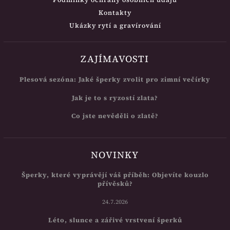
Kontakty
Ukázky rytí a gravírování
ZAJÍMAVOSTI
Plesová sezóna: Jaké šperky zvolit pro zimní večírky
Jak je to s ryzostí zlata?
Co jste nevěděli o zlatě?
NOVINKY
Šperky, které vyprávějí váš příběh: Objevíte kouzlo
přívěsků?
24.7.2026
Léto, slunce a zářivé vrstvení šperků