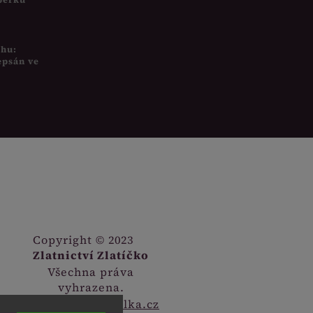
uhu:
epsán ve
Copyright © 2023
Zlatnictví Zlatíčko
Všechna práva
vyhrazena.
Webdesign
Digitalka.cz