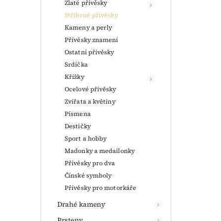
Zlaté přívěsky
Stříbrné přívěsky
Kameny a perly
Přívěsky znamení
Ostatní přívěsky
Srdíčka
Křížky
Ocelové přívěsky
Zvířata a květiny
Písmena
Destičky
Sport a hobby
Madonky a medailonky
Přívěsky pro dva
Čínské symboly
Přívěsky pro motorkáře
Drahé kameny
Prsteny