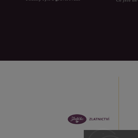
Co jste ne