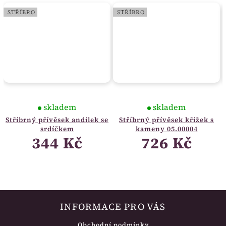
STŘÍBRO
STŘÍBRO
skladem
skladem
Stříbrný přívěsek andílek se
Stříbrný přívěsek křížek s
srdíčkem
kameny 05.00004
344 Kč
726 Kč
INFORMACE PRO VÁS
Obchodní podmínky