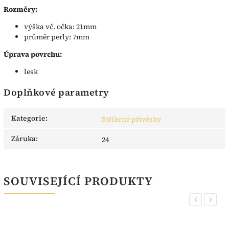
Rozměry:
výška vč. očka: 21mm
průměr perly: 7mm
Úprava povrchu:
lesk
Doplňkové parametry
Kategorie
:
Stříbrné přívěsky
Záruka
:
24
SOUVISEJÍCÍ PRODUKTY
Previous
Next