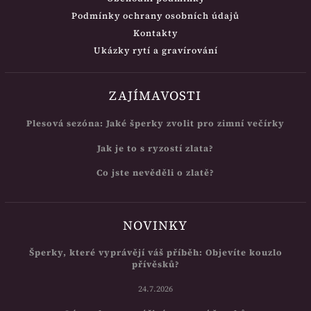
Podmínky ochrany osobních údajů
Kontakty
Ukázky rytí a gravírování
ZAJÍMAVOSTI
Plesová sezóna: Jaké šperky zvolit pro zimní večírky
Jak je to s ryzostí zlata?
Co jste nevěděli o zlatě?
NOVINKY
Šperky, které vyprávějí váš příběh: Objevíte kouzlo
přívěsků?
24.7.2026