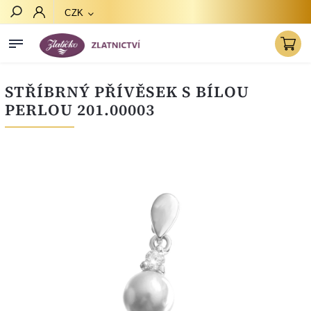
CZK
Hledat
STŘÍBRNÝ PŘÍVĚSEK S BÍLOU
PERLOU 201.00003