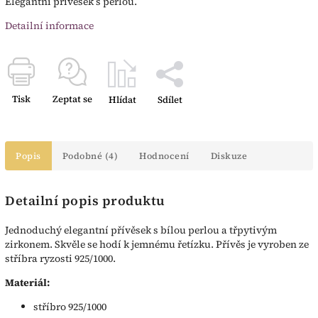
Elegantní přívěsek s perlou.
Detailní informace
Tisk
Zeptat se
Hlídat
Sdílet
Popis
Podobné (4)
Hodnocení
Diskuze
Detailní popis produktu
Jednoduchý elegantní přívěsek s bílou perlou a třpytivým
zirkonem. Skvěle se hodí k jemnému řetízku. Přívěs je vyroben ze
stříbra ryzosti 925/1000.
Materiál:
stříbro 925/1000