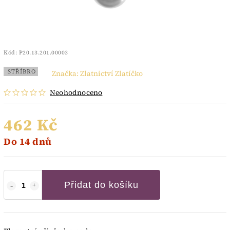
Kód:
P20.13.201.00003
STŘÍBRO
Značka:
Zlatnictví Zlatíčko
Neohodnoceno
462 Kč
Do 14 dnů
Přidat do košíku