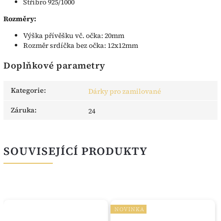
Stříbro 925/1000
Rozměry:
Výška přívěšku vč. očka: 20mm
Rozměr srdíčka bez očka: 12x12mm
Doplňkové parametry
Kategorie
:
Dárky pro zamilované
Záruka
:
24
SOUVISEJÍCÍ PRODUKTY
NOVINKA