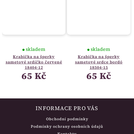
skladem
skladem
Krabička na šperky
Krabička na šperky
sametové srdíčko červené
sametové srdce bordó
18404-12
18504-15
65 Kč
65 Kč
INFORMACE PRO VÁS
Obchodní podmínky
Podmínky ochrany osobních údajů
Kontakty