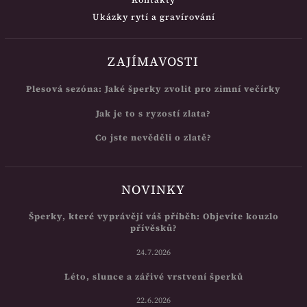
Ukázky rytí a gravírování
ZAJÍMAVOSTI
Plesová sezóna: Jaké šperky zvolit pro zimní večírky
Jak je to s ryzostí zlata?
Co jste nevěděli o zlatě?
NOVINKY
Šperky, které vyprávějí váš příběh: Objevíte kouzlo
přívěsků?
24.7.2026
Léto, slunce a zářivé vrstvení šperků
22.6.2026