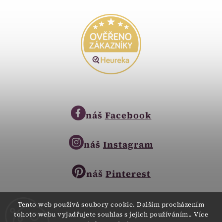
náš
Facebook
náš
Instagram
náš
Pinterest
Tento web používá soubory cookie. Dalším procházením
tohoto webu vyjadřujete souhlas s jejich používáním.. Více
Copyright © 2023