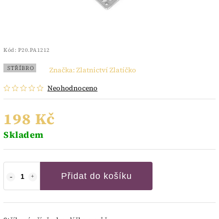
Kód:
P20.PA1212
STŘÍBRO
Značka:
Zlatnictví Zlatíčko
Neohodnoceno
198 Kč
Skladem
Přidat do košíku