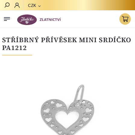
CZK
Hledat
STŘÍBRNÝ PŘÍVĚSEK MINI SRDÍČKO
PA1212