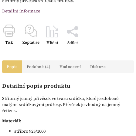
Stříbrný přívěsek srdíčko s průřezy.
Detailní informace
Tisk
Zeptat se
Hlídat
Sdílet
Popis
Podobné (4)
Hodnocení
Diskuze
Detailní popis produktu
Stříbrný jemný přívěsek ve tvaru srdíčka, které je zdobené
malými srdíčkovými průřezy. Přívěsek je vhodný na jemný
řetízek.
Materiál:
stříbro 925/1000