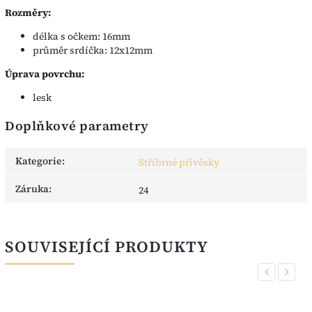
Rozměry:
délka s očkem: 16mm
průměr srdíčka: 12x12mm
Úprava povrchu:
lesk
Doplňkové parametry
Kategorie
:
Stříbrné přívěsky
Záruka
:
24
SOUVISEJÍCÍ PRODUKTY
Previous
Next