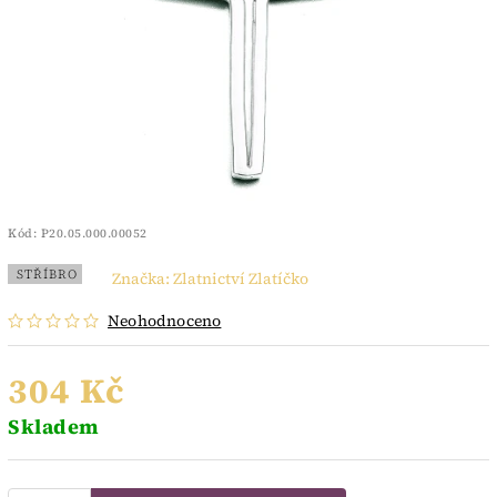
Kód:
P20.05.000.00052
STŘÍBRO
Značka:
Zlatnictví Zlatíčko
Neohodnoceno
304 Kč
Skladem