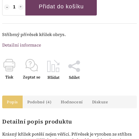
Přidat do košíku
Stříbrný přívěsek křížek obrys.
Detailní informace
Tisk
Zeptat se
Hlídat
Sdílet
Popis
Podobné (4)
Hodnocení
Diskuze
Detailní popis produktu
Krásný křížek potěší nejen věřící. Přívěsek je vyroben ze stříbra