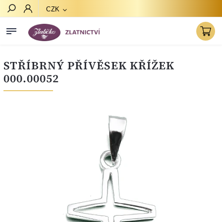
CZK
Hledat
STŘÍBRNÝ PŘÍVĚSEK KŘÍŽEK
000.00052