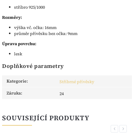
stříbro 925/1000
Rozměry:
výška vč. očka: 16mm
průměr přívěsku bez očka: 9mm
Úprava povrchu:
lesk
Doplňkové parametry
Kategorie
:
Stříbrné přívěsky
Záruka
:
24
SOUVISEJÍCÍ PRODUKTY
Previous
Next