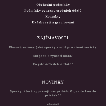
Obchodní podmínky
Podmínky ochrany osobních údajů
Kontakty
Ukázky rytí a gravírování
ZAJÍMAVOSTI
Plesová sezóna: Jaké šperky zvolit pro zimní večírky
Jak je to s ryzostí zlata?
Co jste nevěděli o zlatě?
NOVINKY
Šperky, které vyprávějí váš příběh: Objevíte kouzlo
přívěsků?
24.7.2026