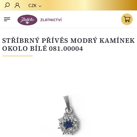
CZK
Hledat
STŘÍBRNÝ PŘÍVĚS MODRÝ KAMÍNEK
OKOLO BÍLÉ 081.00004