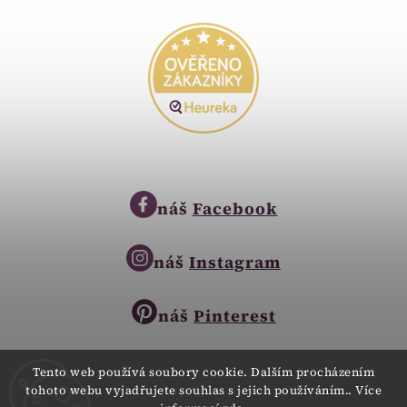
náš
Facebook
náš
Instagram
náš
Pinterest
Tento web používá soubory cookie. Dalším procházením
tohoto webu vyjadřujete souhlas s jejich používáním.. Více
Copyright © 2023