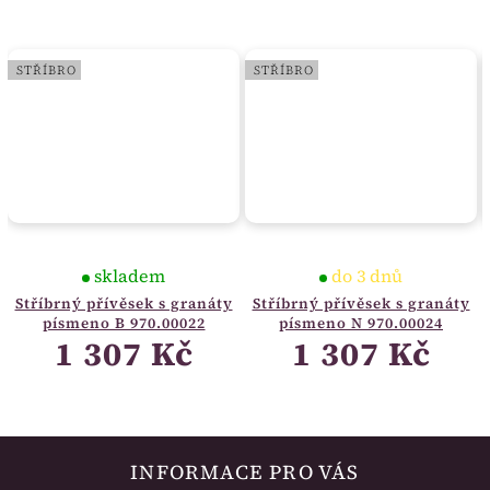
STŘÍBRO
STŘÍBRO
skladem
do 3 dnů
Stříbrný přívěsek s granáty
Stříbrný přívěsek s granáty
písmeno B 970.00022
písmeno N 970.00024
1 307 Kč
1 307 Kč
INFORMACE PRO VÁS