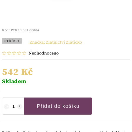
Kód:
P20.13.081.00004
STŘÍBRO
Značka:
Zlatnictví Zlatíčko
Neohodnoceno
542 Kč
Skladem
Přidat do košíku