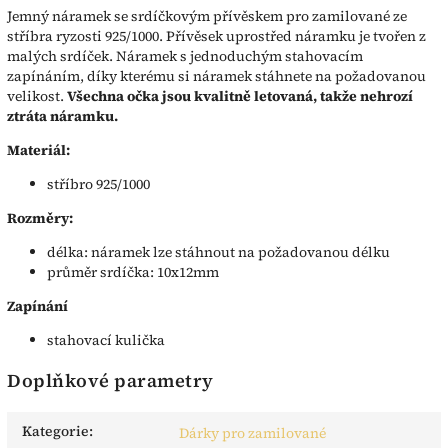
Jemný náramek se srdíčkovým přívěskem pro zamilované ze
stříbra ryzosti 925/1000. Přívěsek uprostřed náramku je tvořen z
malých srdíček. Náramek s jednoduchým stahovacím
zapínáním, díky kterému si náramek stáhnete na požadovanou
velikost.
Všechna očka jsou kvalitně letovaná, takže nehrozí
ztráta náramku.
Materiál:
stříbro 925/1000
Rozměry:
délka: náramek lze stáhnout na požadovanou délku
průměr srdíčka: 10x12mm
Zapínání
stahovací kulička
Doplňkové parametry
Kategorie
:
Dárky pro zamilované