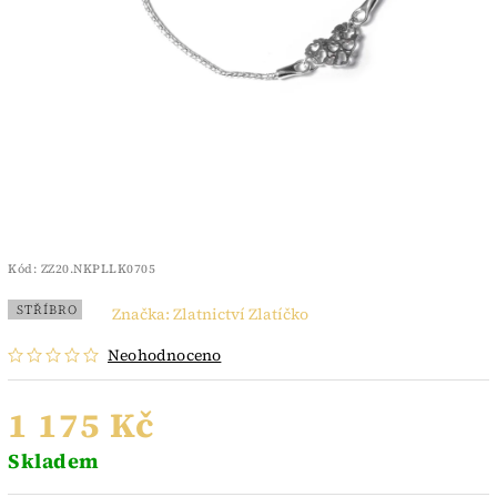
Kód:
ZZ20.NKPLLK0705
STŘÍBRO
Značka:
Zlatnictví Zlatíčko
Neohodnoceno
1 175 Kč
Skladem