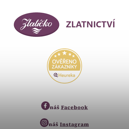
náš
Facebook
náš
Instagram