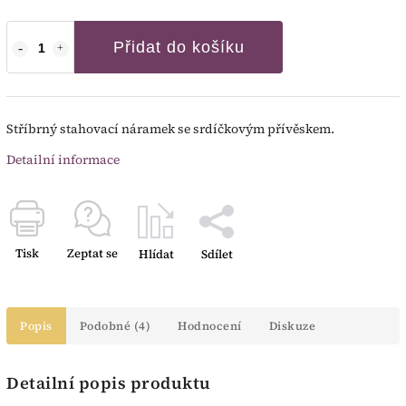
Přidat do košíku
Stříbrný stahovací náramek se srdíčkovým přívěskem.
Detailní informace
Tisk
Zeptat se
Hlídat
Sdílet
Popis
Podobné (4)
Hodnocení
Diskuze
Detailní popis produktu