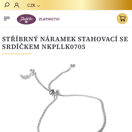
CZK
Hledat
STŘÍBRNÝ NÁRAMEK STAHOVACÍ SE
SRDÍČKEM NKPLLK0705