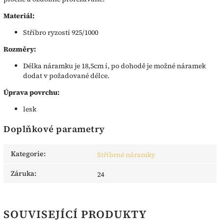
Materiál:
Stříbro ryzosti 925/1000
Rozměry:
Délka náramku je 18,5cm í, po dohodě je možné náramek
dodat v požadované délce.
Úprava povrchu:
lesk
Doplňkové parametry
Kategorie
:
Stříbrné náramky
Záruka
:
24
SOUVISEJÍCÍ PRODUKTY