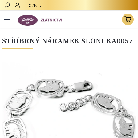
CZK
Hledat
STŘÍBRNÝ NÁRAMEK SLONI KA0057