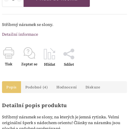
Stříbrný náramek se slony.
Detailní informace
Tisk
Zeptat se
Hlídat
Sdílet
Popis
Podobné (4)
Hodnocení
Diskuze
Detailní popis produktu
Stříbrný náramek se slony, na kterých je jemná rytinka. Velmi
originální šperk s nádechem orientu! Články na náramku jsou
ploché a ozdobně prořezávané.