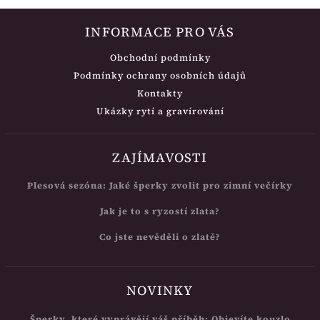
INFORMACE PRO VÁS
Obchodní podmínky
Podmínky ochrany osobních údajů
Kontakty
Ukázky rytí a gravírování
ZAJÍMAVOSTI
Plesová sezóna: Jaké šperky zvolit pro zimní večírky
Jak je to s ryzostí zlata?
Co jste nevěděli o zlatě?
NOVINKY
Šperky, které vyprávějí váš příběh: Objevíte kouzlo