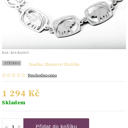
Kód:
B20.KA0057
STŘÍBRO
Značka:
Zlatnictví Zlatíčko
Neohodnoceno
1 294 Kč
Skladem
Přidat do košíku