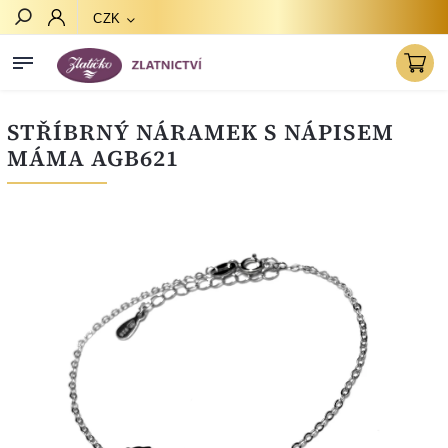
CZK
Hledat
STŘÍBRNÝ NÁRAMEK S NÁPISEM
MÁMA AGB621