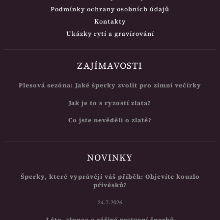
Podmínky ochrany osobních údajů
Kontakty
Ukázky rytí a gravírování
ZAJÍMAVOSTI
Plesová sezóna: Jaké šperky zvolit pro zimní večírky
Jak je to s ryzostí zlata?
Co jste nevěděli o zlatě?
NOVINKY
Šperky, které vyprávějí váš příběh: Objevíte kouzlo
přívěsků?
24.7.2026
Léto, slunce a zářivé vrstvení šperků