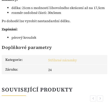
délka: 21cm s možností libovolného zkrácení až na 17,5cm
rozměr ozdobné části: 30x5mm
Po dohodě lze vyrobit nestandardní délku.
Zapínání:
pérový kroužek
Doplňkové parametry
Kategorie
:
Stříbrné náramky
Záruka
:
24
SOUVISEJÍCÍ PRODUKTY
Previous
Next