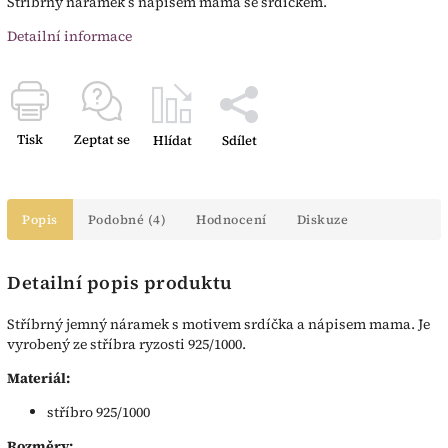
Stříbrný náramek s nápisem mama se srdíčkem.
Detailní informace
Tisk
Zeptat se
Hlídat
Sdílet
Popis
Podobné (4)
Hodnocení
Diskuze
Detailní popis produktu
Stříbrný jemný náramek s motivem srdíčka a nápisem mama. Je
vyrobený ze stříbra ryzosti 925/1000.
Materiál:
stříbro 925/1000
Rozměry: