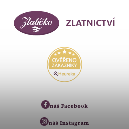
náš
Facebook
náš
Instagram