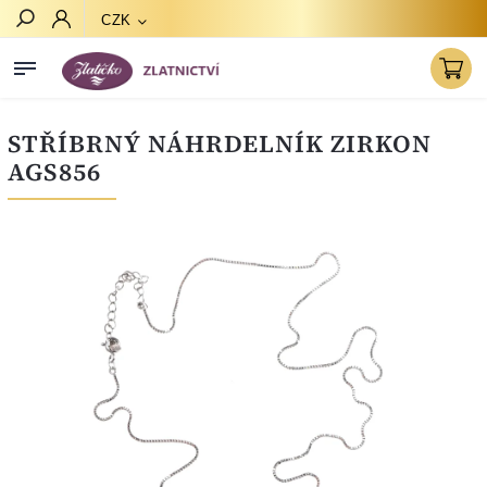
CZK
Hledat
STŘÍBRNÝ NÁHRDELNÍK ZIRKON
AGS856