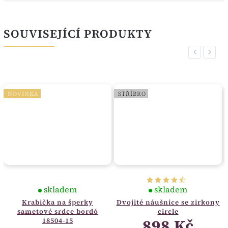
SOUVISEJÍCÍ PRODUKTY
Previous
Next
NOVINKA
STŘÍBRO
skladem
skladem
Krabička na šperky
Dvojité náušnice se zirkony
sametové srdce bordó
circle
898 Kč
18504-15