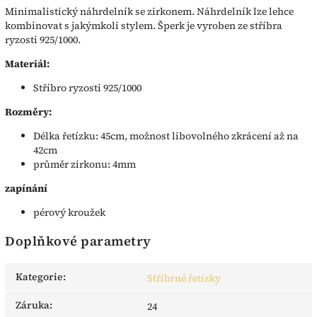
Minimalistický náhrdelník se zirkonem. Náhrdelník lze lehce
kombinovat s jakýmkoli stylem. Šperk je vyroben ze stříbra
ryzosti 925/1000.
Materiál:
Stříbro ryzosti 925/1000
Rozměry:
Délka řetízku: 45cm, možnost libovolného zkrácení až na
42cm
průměr zirkonu: 4mm
zapínání
pérový kroužek
Doplňkové parametry
Kategorie
:
Stříbrné řetízky
Záruka
:
24