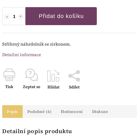
Přidat do košíku
Stříbrný náhrdelník se zirkonem.
Detailní informace
Tisk
Zeptat se
Hlídat
Sdílet
Popis
Podobné (4)
Hodnocení
Diskuze
Detailní popis produktu