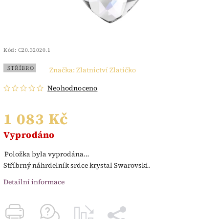
Kód:
C20.32020.1
STŘÍBRO
Značka:
Zlatnictví Zlatíčko
Neohodnoceno
1 083 Kč
Vyprodáno
Položka byla vyprodána…
Stříbrný náhrdelník srdce krystal Swarovski.
Detailní informace