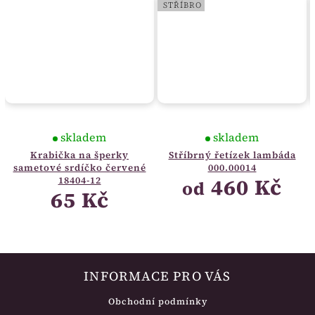
STŘÍBRO
skladem
skladem
Krabička na šperky
Stříbrný řetízek lambáda
sametové srdíčko červené
000.00014
460 Kč
18404-12
od
65 Kč
INFORMACE PRO VÁS
Obchodní podmínky