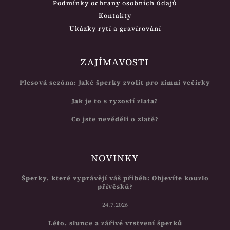
Podmínky ochrany osobních údajů
Kontakty
Ukázky rytí a gravírování
ZAJÍMAVOSTI
Plesová sezóna: Jaké šperky zvolit pro zimní večírky
Jak je to s ryzostí zlata?
Co jste nevěděli o zlatě?
NOVINKY
Šperky, které vyprávějí váš příběh: Objevíte kouzlo
přívěsků?
24.7.2026
Léto, slunce a zářivé vrstvení šperků