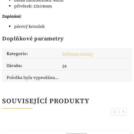
přívěsek: 12x14mm
Zapínání:
pérový kroužek
Doplňkové parametry
Kategorie
:
Stříbrné řetízky
Záruka
:
24
Položka byla vyprodána…
SOUVISEJÍCÍ PRODUKTY
Previous
Next