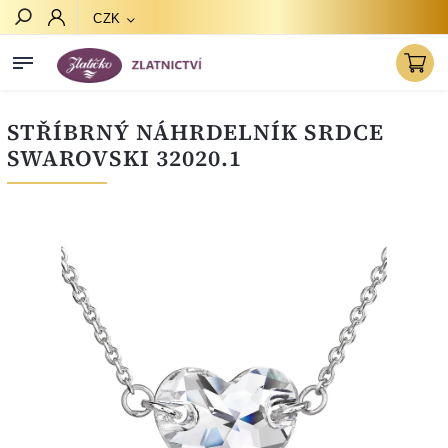
CZK
Hledat
STŘÍBRNÝ NÁHRDELNÍK SRDCE
SWAROVSKI 32020.1