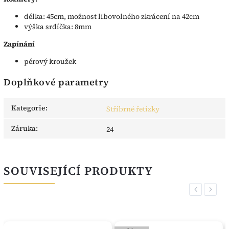
délka: 45cm, možnost libovolného zkrácení na 42cm
výška srdíčka: 8mm
Zapínání
pérový kroužek
Doplňkové parametry
Kategorie
:
Stříbrné řetízky
Záruka
:
24
SOUVISEJÍCÍ PRODUKTY
Previous
Next