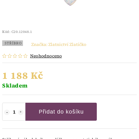
Kód:
C20.12048.1
STŘÍBRO
Značka:
Zlatnictví Zlatíčko
Neohodnoceno
1 188 Kč
Skladem
Přidat do košíku