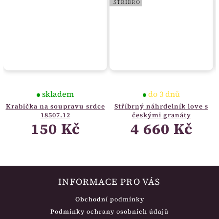
STŘÍBRO
skladem
do 3 dnů
Krabička na soupravu srdce
Stříbrný náhrdelník love s
18507.12
českými granáty
150 Kč
4 660 Kč
INFORMACE PRO VÁS
Obchodní podmínky
Podmínky ochrany osobních údajů