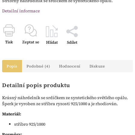
Stříbrný náhrdelník se srdíčkem ze syntetického opálu.
Detailní informace
Tisk
Zeptat se
Hlídat
Sdílet
Popis
Podobné (4)
Hodnocení
Diskuze
Detailní popis produktu
Krásný náhrdelník se srdíčkem ze syntetického světlého opálu.
Šperk je vyroben ze stříbra ryzosti 925/1000 a je rhodiován.
Materiál:
stříbro 925/1000
Rozměry: