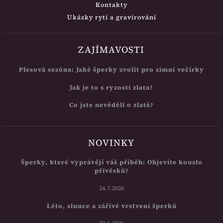
Kontakty
Ukázky rytí a gravírování
ZAJÍMAVOSTI
Plesová sezóna: Jaké šperky zvolit pro zimní večírky
Jak je to s ryzostí zlata?
Co jste nevěděli o zlatě?
NOVINKY
Šperky, které vyprávějí váš příběh: Objevíte kouzlo
přívěsků?
24.7.2026
Léto, slunce a zářivé vrstvení šperků