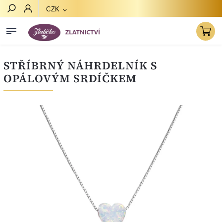
CZK
Hledat
STŘÍBRNÝ NÁHRDELNÍK S
OPÁLOVÝM SRDÍČKEM