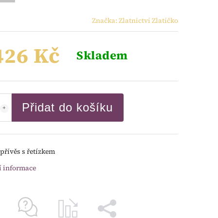
Značka:
Zlatnictví Zlatíčko
426 Kč
Skladem
Přidat do košíku
přívěs s řetízkem
í informace