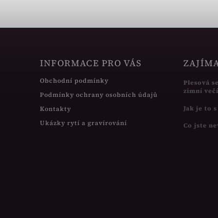
INFORMACE PRO VÁS
ZAJÍM
Obchodní podmínky
Plesová s
zimní več
Podmínky ochrany osobních údajů
Jak je to 
Kontakty
Ukázky rytí a gravírování
Co jste ne