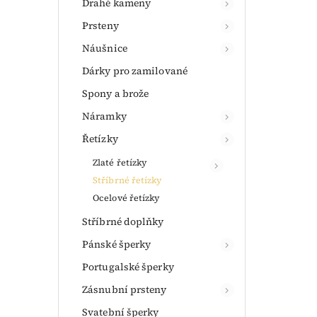
Drahé kameny
Prsteny
Náušnice
Dárky pro zamilované
Spony a brože
Náramky
Řetízky
Zlaté řetízky
Stříbrné řetízky
Ocelové řetízky
Stříbrné doplňky
Pánské šperky
Portugalské šperky
Zásnubní prsteny
Svatební šperky