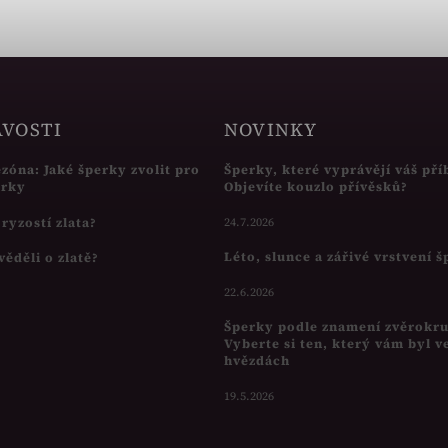
AVOSTI
NOVINKY
ezóna: Jaké šperky zvolit pro
Šperky, které vyprávějí váš pří
írky
Objevíte kouzlo přívěsků?
s ryzostí zlata?
24.7.2026
Léto, slunce a zářivé vrstvení 
věděli o zlatě?
22.6.2026
Šperky podle znamení zvěrokr
Vyberte si ten, který vám byl v
hvězdách
19.5.2026