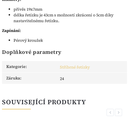
přívěs 19x7mm
délka řetízku je 43cm s možností zkrácení o 5cm díky
nastavitelnému řetízku.
Zapínání:
Pérový kroužek
Doplňkové parametry
Kategorie
:
Stříbrné řetízky
Záruka
:
24
SOUVISEJÍCÍ PRODUKTY
Previous
Next