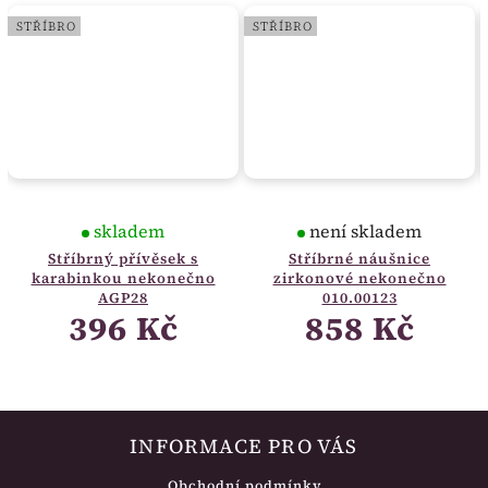
STŘÍBRO
STŘÍBRO
skladem
není skladem
Stříbrný přívěsek s
Stříbrné náušnice
karabinkou nekonečno
zirkonové nekonečno
AGP28
010.00123
396 Kč
858 Kč
INFORMACE PRO VÁS
Obchodní podmínky