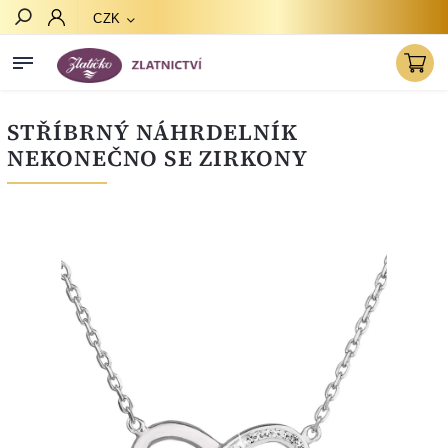
CZK
Hledat
STŘÍBRNÝ NÁHRDELNÍK
NEKONEČNO SE ZIRKONY