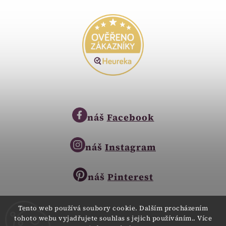
náš
Facebook
náš
Instagram
náš
Pinterest
Tento web používá soubory cookie. Dalším procházením
tohoto webu vyjadřujete souhlas s jejich používáním.. Více
Copyright © 2023