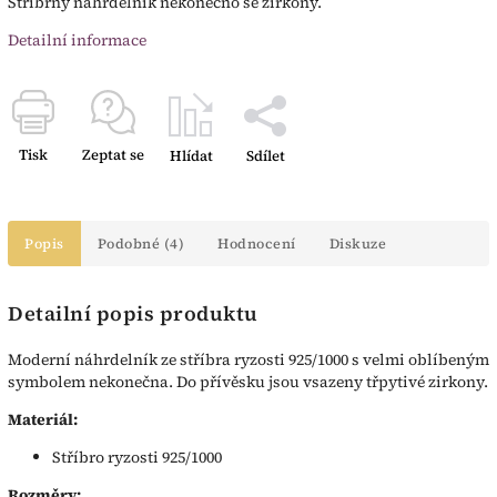
Stříbrný náhrdelník nekonečno se zirkony.
Detailní informace
Tisk
Zeptat se
Hlídat
Sdílet
Popis
Podobné (4)
Hodnocení
Diskuze
Detailní popis produktu
Moderní náhrdelník ze stříbra ryzosti 925/1000 s velmi oblíbeným
symbolem nekonečna. Do přívěsku jsou vsazeny třpytivé zirkony.
Materiál:
Stříbro ryzosti 925/1000
Rozměry: