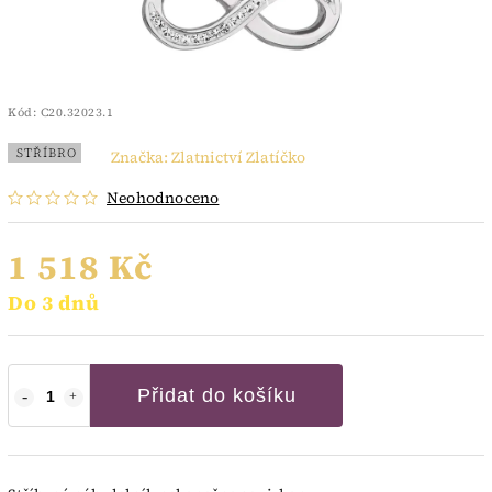
Kód:
C20.32023.1
STŘÍBRO
Značka:
Zlatnictví Zlatíčko
Neohodnoceno
1 518 Kč
Do 3 dnů
Přidat do košíku