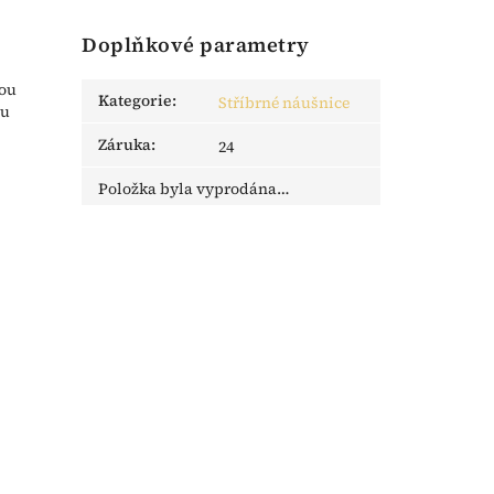
Doplňkové parametry
sou
Kategorie
:
Stříbrné náušnice
ou
Záruka
:
24
Položka byla vyprodána…