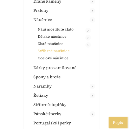
Drahé kameny
Prsteny
Náušnice
Náušnice žluté zlato
Dětské náušnice
Zlaté náušnice
Stříbrné náušnice
Ocelové náušnice
Dárky pro zamilované
Spony a brože
Náramky
Řetízky
Stříbrné doplňky
Pánské šperky
Portugalské šperky
Popis