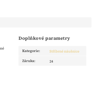
Doplňkové parametry
dné
Kategorie
:
Stříbrné náušnice
Záruka
:
24