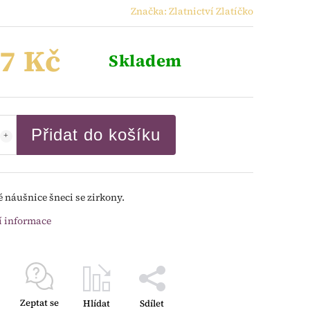
Značka:
Zlatnictví Zlatíčko
7 Kč
Skladem
Přidat do košíku
é náušnice šneci se zirkony.
í informace
Zeptat se
Hlídat
Sdílet