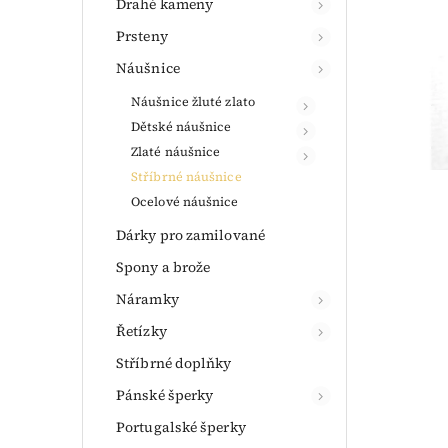
Drahé kameny
Prsteny
Náušnice
Náušnice žluté zlato
Dětské náušnice
Zlaté náušnice
Stříbrné náušnice
Ocelové náušnice
Dárky pro zamilované
Spony a brože
Náramky
Řetízky
Stříbrné doplňky
Pánské šperky
Portugalské šperky