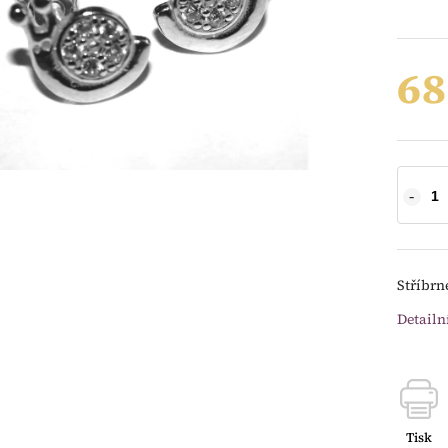
68
Stříbrn
Detailn
Tisk