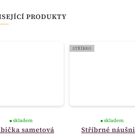
ISEJÍCÍ PRODUKTY
STŘÍBRO
skladem
skladem
bička sametová
Stříbrné náušn