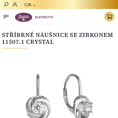
CZK
Hledat
STŘÍBRNÉ NÁUŠNICE SE ZIRKONEM
11507.1 CRYSTAL