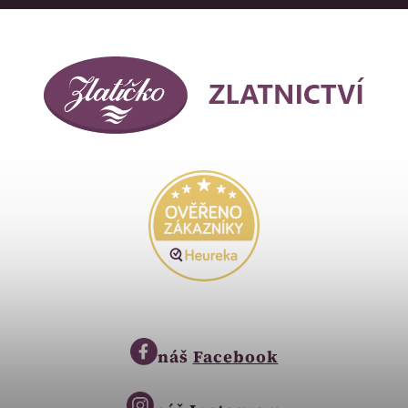
náš
Facebook