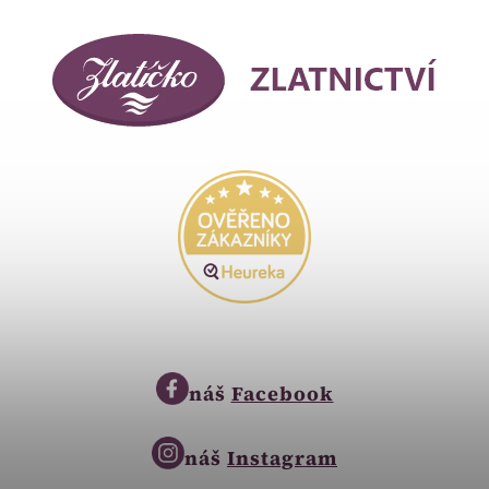
náš
Facebook
náš
Instagram