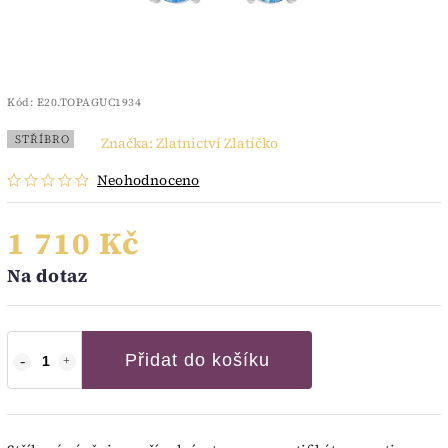
Kód:
E20.TOPAGUC1934
STŘÍBRO
Značka:
Zlatnictví Zlatíčko
Neohodnoceno
1 710 Kč
Na dotaz
Přidat do košíku