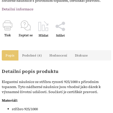
Stříbrné náušnice s přírodním topazem, certifikát pravosti.
Detailní informace
Tisk
Zeptat se
Hlídat
Sdílet
Popis
Podobné (4)
Hodnocení
Diskuze
Detailní popis produktu
Elegantní náušnice ze stříbra ryzosti 925/1000 s přírodním
topazem. Tyto nádherné náušnice jsou vhodné jako dárek k
významné životní události. Součástí je certifikát pravosti.
Materiál:
stříbro 925/1000