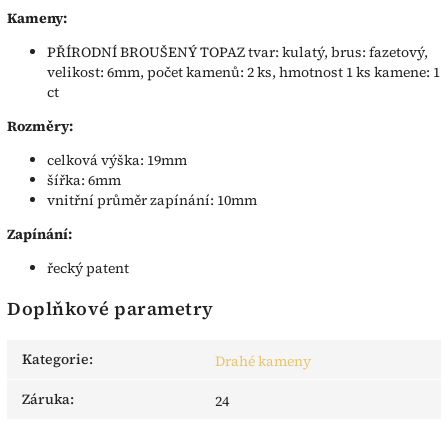
Kameny:
PŘÍRODNÍ BROUŠENÝ TOPAZ tvar: kulatý, brus: fazetový,
velikost: 6mm, počet kamenů: 2 ks, hmotnost 1 ks kamene: 1
ct
Rozměry:
celková výška: 19mm
šířka: 6mm
vnitřní průměr zapínání: 10mm
Zapínání:
řecký patent
Doplňkové parametry
Kategorie
:
Drahé kameny
Záruka
:
24