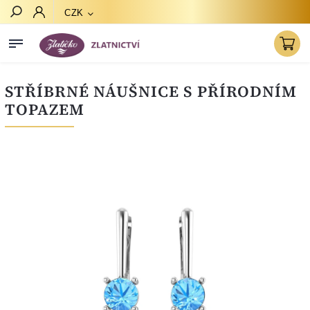
CZK
Hledat
STŘÍBRNÉ NÁUŠNICE S PŘÍRODNÍM
TOPAZEM