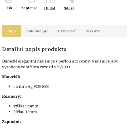
Tisk
Zeptat se
Hlídat
Sdílet
Popis
Podobné (4)
Hodnocení
Diskuze
Detailní popis produktu
Dámské elegantní náušnice s perlou a zirkony. Náušnice jsou
vyrobeny ze stříbra ryzosti 925/1000.
Materiál:
stříbro Ag 925/1000
Rozměry:
výška: 20mm
šířka: 13mm
Zapínání: