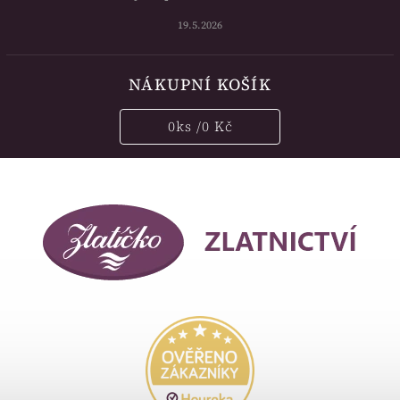
19.5.2026
NÁKUPNÍ KOŠÍK
0
ks /
0 Kč