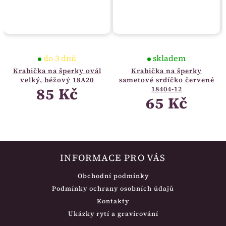
do 3 dnů
skladem
Krabička na šperky ovál
Krabička na šperky
velký, béžový 18A20
sametové srdíčko červené
85 Kč
18404-12
65 Kč
INFORMACE PRO VÁS
Obchodní podmínky
Podmínky ochrany osobních údajů
Kontakty
Ukázky rytí a gravírování