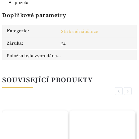
puzeta
Doplňkové parametry
Kategorie
:
Stříbrné náušnice
Záruka
:
24
Položka byla vyprodána…
SOUVISEJÍCÍ PRODUKTY
Previous
Next