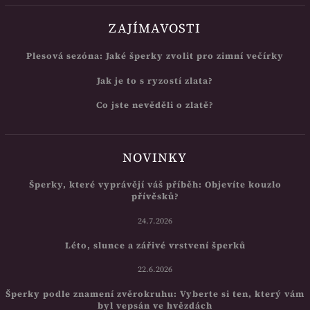
ZAJÍMAVOSTI
Plesová sezóna: Jaké šperky zvolit pro zimní večírky
Jak je to s ryzostí zlata?
Co jste nevěděli o zlatě?
NOVINKY
Šperky, které vyprávějí váš příběh: Objevíte kouzlo
přívěsků?
24.7.2026
Léto, slunce a zářivé vrstvení šperků
22.6.2026
Šperky podle znamení zvěrokruhu: Vyberte si ten, který vám
byl vepsán ve hvězdách