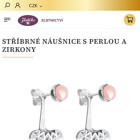
CZK
Hledat
STŘÍBRNÉ NÁUŠNICE S PERLOU A
ZIRKONY