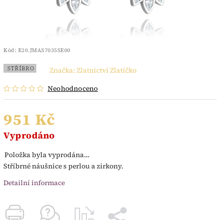
Kód:
E20.JMAS7035SE00
STŘÍBRO
Značka:
Zlatnictví Zlatíčko
Neohodnoceno
951 Kč
Vyprodáno
Položka byla vyprodána…
Stříbrné náušnice s perlou a zirkony.
Detailní informace