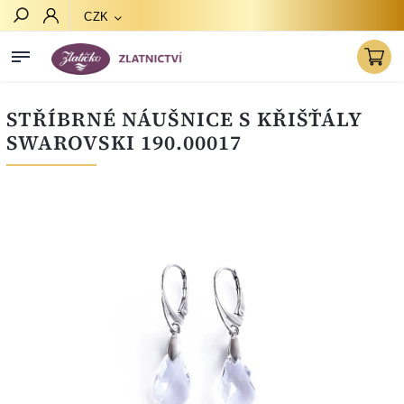
CZK
Hledat
STŘÍBRNÉ NÁUŠNICE S KŘIŠŤÁLY
SWAROVSKI 190.00017