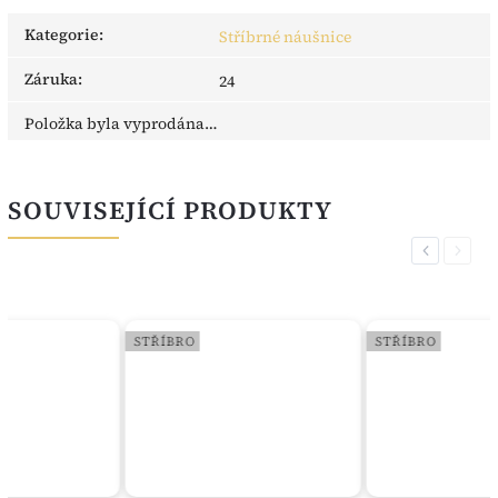
Kategorie
:
Stříbrné náušnice
Záruka
:
24
Položka byla vyprodána…
SOUVISEJÍCÍ PRODUKTY
Previous
Next
STŘÍBRO
STŘÍBRO