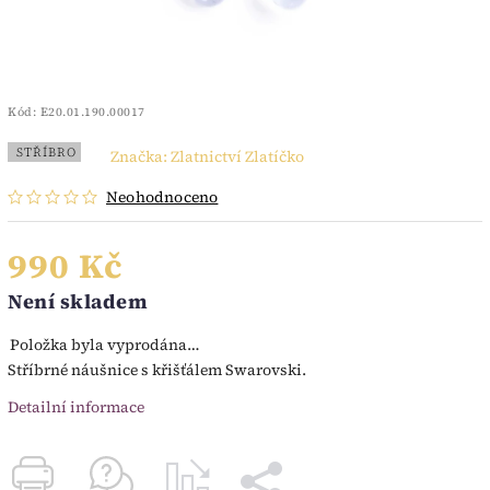
Kód:
E20.01.190.00017
STŘÍBRO
Značka:
Zlatnictví Zlatíčko
Neohodnoceno
990 Kč
Není skladem
Položka byla vyprodána…
Stříbrné náušnice s křišťálem Swarovski.
Detailní informace