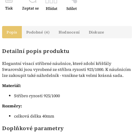
Tisk
Zeptat se
Hlídat
Sdílet
Popis
Podobné (4)
Hodnocení
Diskuze
Detailní popis produktu
Elegantní visací stříbrné náušnice, které zdobí křišťály
Swarovski jsou vyrobené ze stříbra ryzosti 925/1000. K náušnicím
lze zakoupit také náhrdelník - vznikne tak velmi krásná sada.
Materiál:
Stříbro ryzosti 925/1000
Rozměry:
celková délka 40mm
Doplňkové parametry