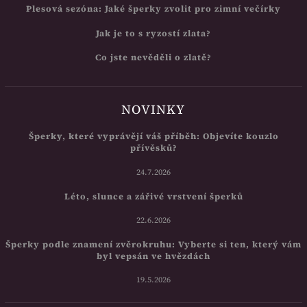
Plesová sezóna: Jaké šperky zvolit pro zimní večírky
Jak je to s ryzostí zlata?
Co jste nevěděli o zlatě?
NOVINKY
Šperky, které vyprávějí váš příběh: Objevíte kouzlo
přívěsků?
24.7.2026
Léto, slunce a zářivé vrstvení šperků
22.6.2026
Šperky podle znamení zvěrokruhu: Vyberte si ten, který vám
byl vepsán ve hvězdách
19.5.2026