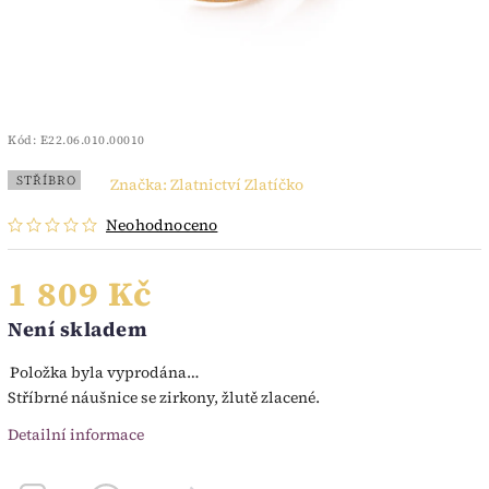
Kód:
E22.06.010.00010
STŘÍBRO
Značka:
Zlatnictví Zlatíčko
Neohodnoceno
1 809 Kč
Není skladem
Položka byla vyprodána…
Stříbrné náušnice se zirkony, žlutě zlacené.
Detailní informace