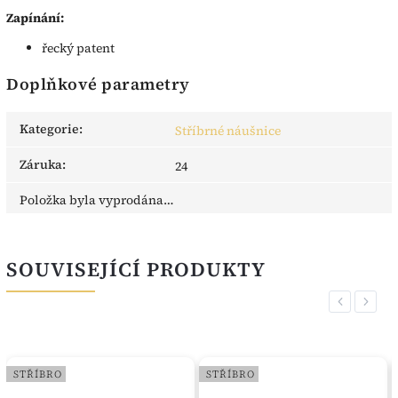
Zapínání:
řecký patent
Doplňkové parametry
Kategorie
:
Stříbrné náušnice
Záruka
:
24
Položka byla vyprodána…
SOUVISEJÍCÍ PRODUKTY
Previous
Next
STŘÍBRO
STŘÍBRO