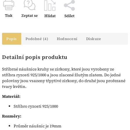
Tisk
Zeptat se
Hlídat
Sdílet
Popis
Podobné (4)
Hodnocení
Diskuze
Detailní popis produktu
Stříbrné náušnice kruhy se zirkony, které jsou vyrobeny ze
stříbra ryzosti 925/1000 a jsou zlacené žlutým zlatem. Do jedné
poloviny jsou vsazeny třpytivé zirkony, do druhé jsou prořezané
tvary květin.
Materiál:
Stříbro ryzosti 925/1000
Rozměry:
Průměr náušnic je 19mm