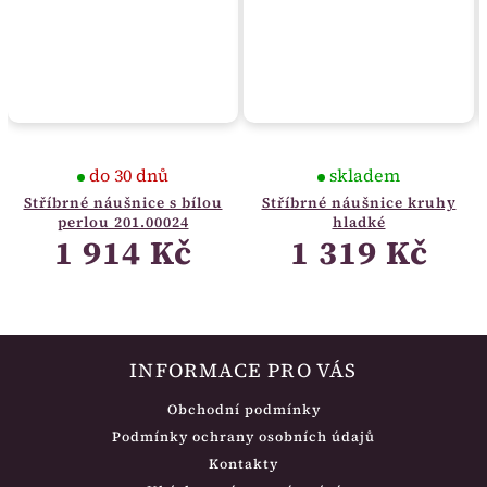
do 30 dnů
skladem
Stříbrné náušnice s bílou
Stříbrné náušnice kruhy
perlou 201.00024
hladké
1 914 Kč
1 319 Kč
INFORMACE PRO VÁS
Obchodní podmínky
Podmínky ochrany osobních údajů
Kontakty