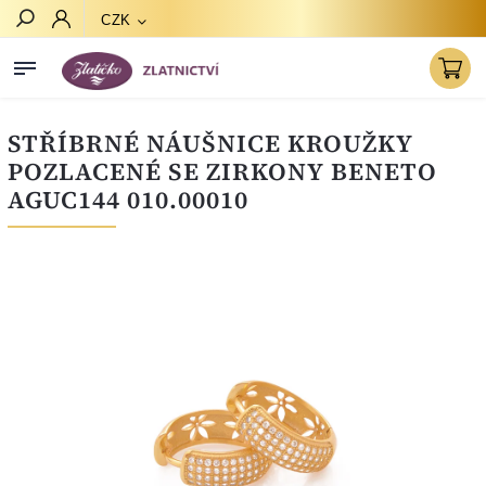
CZK
Hledat
STŘÍBRNÉ NÁUŠNICE KROUŽKY
POZLACENÉ SE ZIRKONY BENETO
AGUC144 010.00010