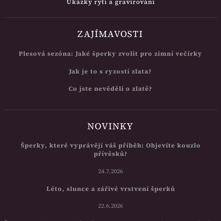
Ukázky rytí a gravírování
ZAJÍMAVOSTI
Plesová sezóna: Jaké šperky zvolit pro zimní večírky
Jak je to s ryzostí zlata?
Co jste nevěděli o zlatě?
NOVINKY
Šperky, které vyprávějí váš příběh: Objevíte kouzlo
přívěsků?
24.7.2026
Léto, slunce a zářivé vrstvení šperků
22.6.2026