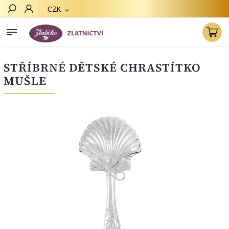
CZK
Hledat
STŘÍBRNÉ DĚTSKÉ CHRASTÍTKO
MUŠLE