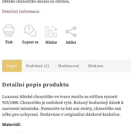
Dětské chrastítko mušle ze stříbra.
Detailní informace
Tisk
Zeptat se
Hlídat
Sdílet
Popis
Podobné (2)
Hodnocení
Diskuze
Detailní popis produktu
Luxusní dětské chrastítko ve tvaru mušle ze stříbra ryzosti
925/1000. Chrastítko je ozdobně ryté. Krásný hodnotný dárek k
narození miminka. Nemusíte se bát ani ztráty, chrastítko má
očko pro uchycení. Dodáváno v originální dárkové krabičce.
Materiál: