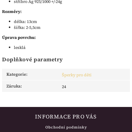
stříbro Ag 925/1000 +/-24g
Rozměry:
délka: 13cm
šířka: 2-5,5cm
Úprava povrchu:
lesklá
Doplňkové parametry
Kategorie
:
Šperky pro děti
Záruka
:
24
INFORMACE PRO VÁS
Obchodní podmínky