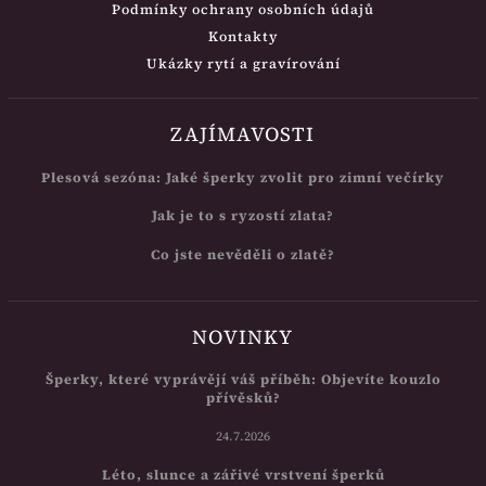
Podmínky ochrany osobních údajů
Kontakty
Ukázky rytí a gravírování
ZAJÍMAVOSTI
Plesová sezóna: Jaké šperky zvolit pro zimní večírky
Jak je to s ryzostí zlata?
Co jste nevěděli o zlatě?
NOVINKY
Šperky, které vyprávějí váš příběh: Objevíte kouzlo
přívěsků?
24.7.2026
Léto, slunce a zářivé vrstvení šperků