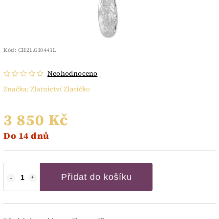
Kód:
CH21.GI0441L
Neohodnoceno
Značka:
Zlatnictví Zlatíčko
3 850 Kč
Do 14 dnů
Přidat do košíku