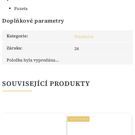
Puzeta
Doplňkové parametry
Kategorie
:
Náušnice
Záruka
:
24
Položka byla vyprodána…
SOUVISEJÍCÍ PRODUKTY
NOVINKA