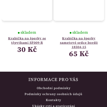
skladem
skladem
Krabička na šperky se
Krabička na šperky
třpytkami SF009-R
sametové srdce bordó
30 Kč
18504-15
65 Kč
INFORMACE PRO VÁS
Obchodní podmínky
Podmínky ochrany osobních údajů
Kontakty
Ukázky rytí a gravírování