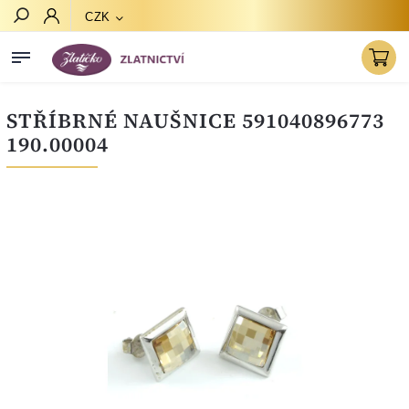
CZK
Hledat
STŘÍBRNÉ NAUŠNICE 591040896773
190.00004