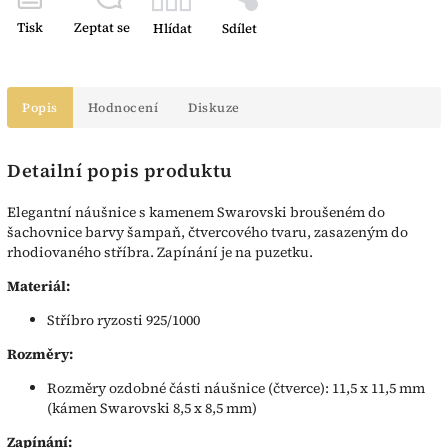
Tisk
Zeptat se
Hlídat
Sdílet
Popis
Hodnocení
Diskuze
Detailní popis produktu
Elegantní náušnice s kamenem Swarovski broušeném do
šachovnice barvy šampaň, čtvercového tvaru, zasazeným do
rhodiovaného stříbra. Zapínání je na puzetku.
Materiál:
Stříbro ryzosti 925/1000
Rozměry:
Rozměry ozdobné části náušnice (čtverce): 11,5 x 11,5 mm
(kámen Swarovski 8,5 x 8,5 mm)
Zapínání: