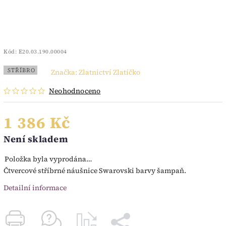
Kód:
E20.03.190.00004
STŘÍBRO
Značka:
Zlatnictví Zlatíčko
Neohodnoceno
1 386 Kč
Není skladem
Položka byla vyprodána…
Čtvercové stříbrné náušnice Swarovski barvy šampaň.
Detailní informace