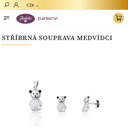
CZK
Hledat
STŘÍBRNÁ SOUPRAVA MEDVÍDCI