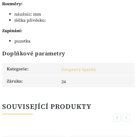
Rozměry:
náušnic: mm
délka přívěsku:
Zapínání:
puzetka
Doplňkové parametry
Kategorie
:
Soupravy šperků
Záruka
:
24
SOUVISEJÍCÍ PRODUKTY
Previous
Next