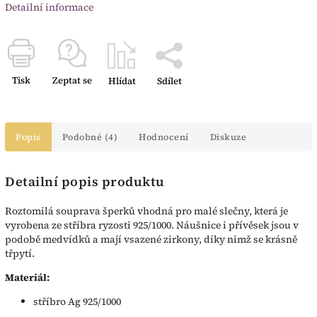
Detailní informace
Tisk
Zeptat se
Hlídat
Sdílet
Popis
Podobné (4)
Hodnocení
Diskuze
Detailní popis produktu
Roztomilá souprava šperků vhodná pro malé slečny, která je
vyrobena ze stříbra ryzosti 925/1000. Náušnice i přívěsek jsou v
podobě medvídků a mají vsazené zirkony, díky nimž se krásně
třpytí.
Materiál:
stříbro Ag 925/1000