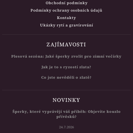
Obchodní podmínky
Podmínky ochrany osobních údajů
Kontakty
Ukázky rytí a gravírování
ZAJÍMAVOSTI
Plesová sezóna: Jaké šperky zvolit pro zimní večírky
Jak je to s ryzostí zlata?
Co jste nevěděli o zlatě?
NOVINKY
Šperky, které vyprávějí váš příběh: Objevíte kouzlo
přívěsků?
24.7.2026