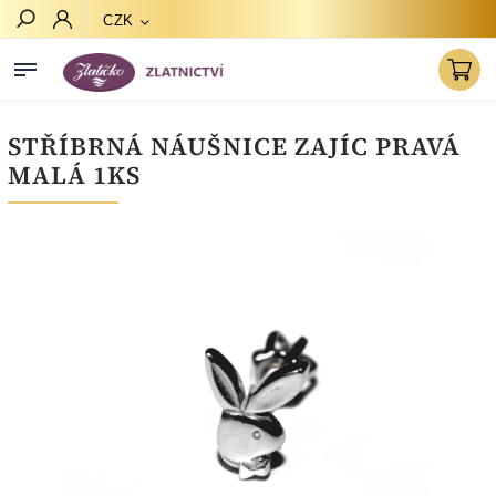
CZK
Hledat
STŘÍBRNÁ NÁUŠNICE ZAJÍC PRAVÁ
MALÁ 1KS