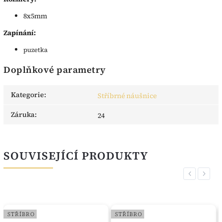
8x5mm
Zapínání:
puzetka
Doplňkové parametry
Kategorie
:
Stříbrné náušnice
Záruka
:
24
SOUVISEJÍCÍ PRODUKTY
Previous
Next
STŘÍBRO
STŘÍBRO