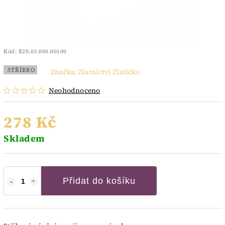
Kód:
E20.03.000.00100
STŘÍBRO
Značka:
Zlatnictví Zlatíčko
Neohodnoceno
278 Kč
Skladem
Přidat do košíku