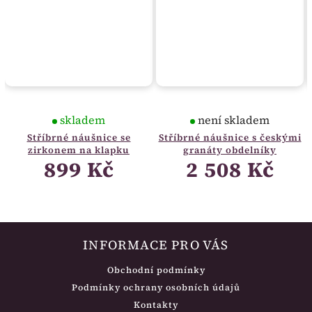
skladem
není skladem
Stříbrné náušnice se
Stříbrné náušnice s českými
zirkonem na klapku
granáty obdelníky
899 Kč
2 508 Kč
INFORMACE PRO VÁS
Obchodní podmínky
Podmínky ochrany osobních údajů
Kontakty