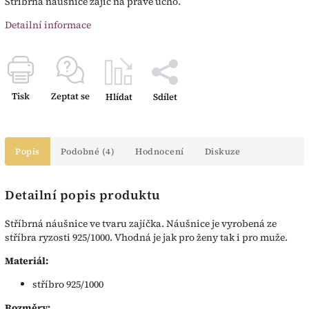
Stříbrná náušnice zajíc na pravé ucho.
Detailní informace
Tisk
Zeptat se
Hlídat
Sdílet
Popis
Podobné (4)
Hodnocení
Diskuze
Detailní popis produktu
Stříbrná náušnice ve tvaru zajíčka. Náušnice je vyrobená ze
stříbra ryzosti 925/1000. Vhodná je jak pro ženy tak i pro muže.
Materiál:
stříbro 925/1000
Rozměry: