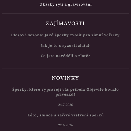
Ukázky rytí a gravírování
ZAJÍMAVOSTI
Plesová sezóna: Jaké šperky zvolit pro zimní večírky
Jak je to s ryzostí zlata?
Co jste nevěděli o zlatě?
NOVINKY
Šperky, které vyprávějí váš příběh: Objevíte kouzlo
přívěsků?
24.7.2026
Léto, slunce a zářivé vrstvení šperků
22.6.2026