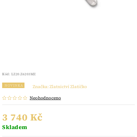
Kód:
LZ20.Z6203MZ
NOVINKA
Značka:
Zlatnictví Zlatíčko
Neohodnoceno
3 740 Kč
Skladem