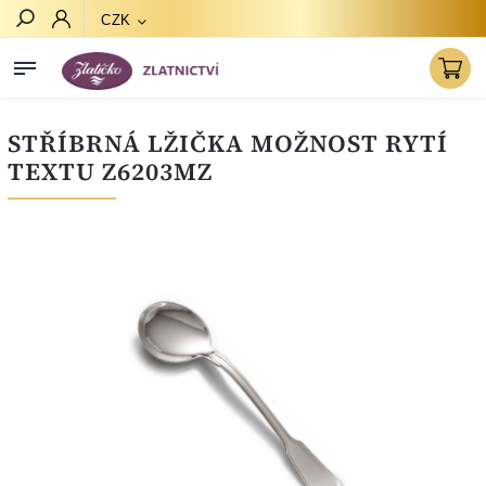
CZK
Hledat
STŘÍBRNÁ LŽIČKA MOŽNOST RYTÍ
TEXTU Z6203MZ