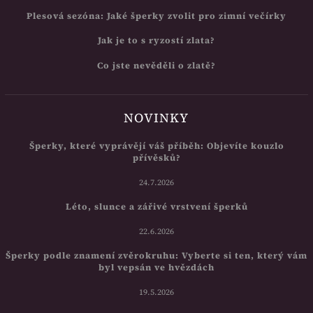
Plesová sezóna: Jaké šperky zvolit pro zimní večírky
Jak je to s ryzostí zlata?
Co jste nevěděli o zlatě?
NOVINKY
Šperky, které vyprávějí váš příběh: Objevíte kouzlo
přívěsků?
24.7.2026
Léto, slunce a zářivé vrstvení šperků
22.6.2026
Šperky podle znamení zvěrokruhu: Vyberte si ten, který vám
byl vepsán ve hvězdách
19.5.2026