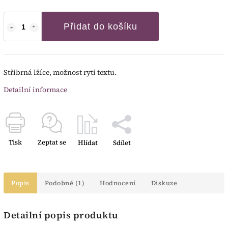
Přidat do košíku
Stříbrná lžíce, možnost rytí textu.
Detailní informace
Tisk
Zeptat se
Hlídat
Sdílet
Popis
Podobné (1)
Hodnocení
Diskuze
Detailní popis produktu