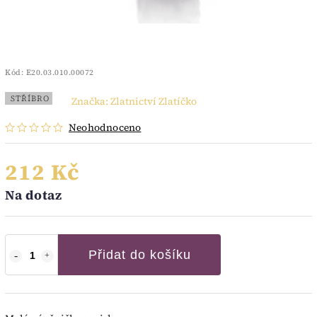
Kód:
E20.03.010.00072
STŘÍBRO
Značka:
Zlatnictví Zlatíčko
Neohodnoceno
212 Kč
Na dotaz
Přidat do košíku