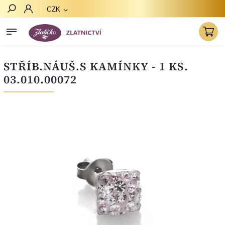
CZK
Hledat
STŘÍB.NÁUŠ.S KAMÍNKY - 1 KS.
03.010.00072