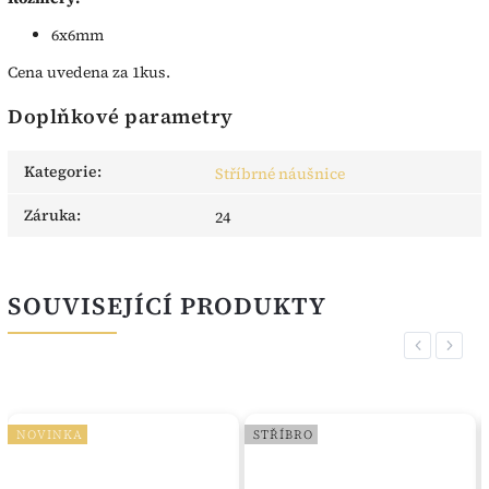
6x6mm
Cena uvedena za 1kus.
Doplňkové parametry
Kategorie
:
Stříbrné náušnice
Záruka
:
24
SOUVISEJÍCÍ PRODUKTY
Previous
Next
NOVINKA
STŘÍBRO