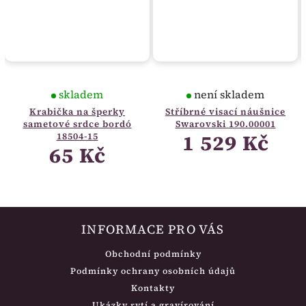
skladem
není skladem
Krabička na šperky
Stříbrné visací náušnice
sametové srdce bordó
Swarovski 190.00001
1 529 Kč
18504-15
65 Kč
INFORMACE PRO VÁS
Obchodní podmínky
Podmínky ochrany osobních údajů
Kontakty
Ukázky rytí a gravírování