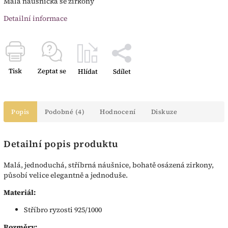
Malá náušnička se zirkony
Detailní informace
Tisk
Zeptat se
Hlídat
Sdílet
Popis
Podobné (4)
Hodnocení
Diskuze
Detailní popis produktu
Malá, jednoduchá, stříbrná náušnice, bohatě osázená zirkony,
působí velice elegantně a jednoduše.
Materiál:
Stříbro ryzosti 925/1000
Rozměry: