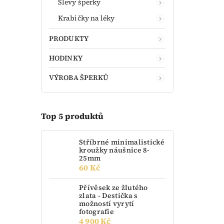
Slevy šperky
Krabičky na léky
PRODUKTY
HODINKY
VÝROBA ŠPERKŮ
Top 5 produktů
Stříbrné minimalistické
kroužky náušnice 8-
25mm
60 Kč
Přívěsek ze žlutého
zlata - Destička s
možností vyrytí
fotografie
4 900 Kč