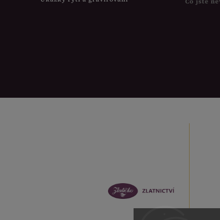
Co jste ne