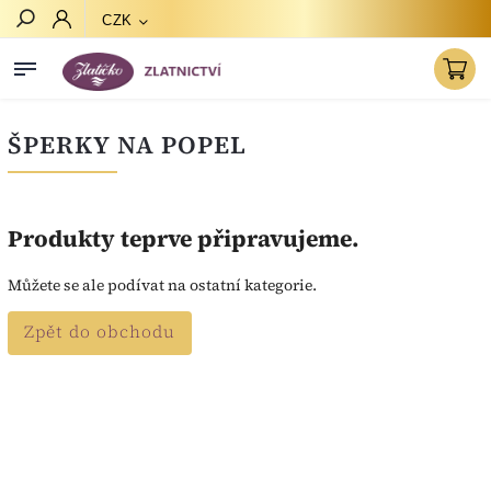
CZK
Hledat
ŠPERKY NA POPEL
Produkty teprve připravujeme.
Můžete se ale podívat na ostatní kategorie.
Zpět do obchodu