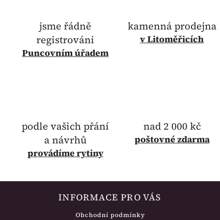
jsme řádně
kamenná prodejna
registrováni
v Litoměřicích
Puncovním úřadem
podle vašich přání
nad 2 000 kč
a návrhů
poštovné
zdarma
provádíme rytiny
INFORMACE PRO VÁS
Obchodní podmínky