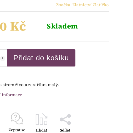
Značka:
Zlatnictví Zlatíčko
0 Kč
Skladem
Přidat do košíku
k strom života ze stříbra malý.
í informace
Zeptat se
Hlídat
Sdílet