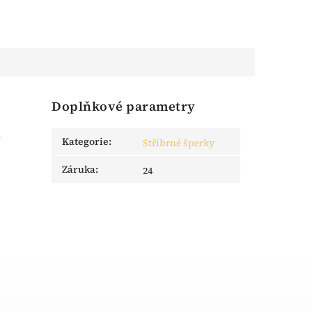
Doplňkové parametry
a
Kategorie
:
Stříbrné šperky
Záruka
:
24