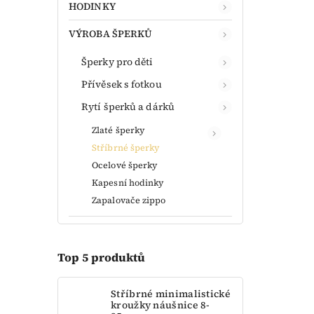
HODINKY
VÝROBA ŠPERKŮ
Šperky pro děti
Přívěsek s fotkou
Rytí šperků a dárků
Zlaté šperky
Stříbrné šperky
Ocelové šperky
Kapesní hodinky
Zapalovače zippo
Top 5 produktů
Stříbrné minimalistické
kroužky náušnice 8-