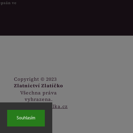
epsán ve
Copyright © 2023
Zlatnictví Zlatíčko
Všechna práva
vyhrazena.
Webdesign
Digitalka.cz
Souhlasím