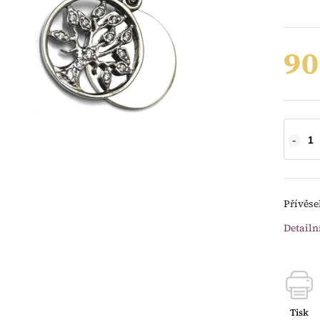
90
Přívěse
Detailn
Tisk