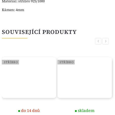
Materiál: stříbro 925/1000
Kámen: 4mm
SOUVISEJÍCÍ PRODUKTY
Previous
Next
STŘÍBRO
STŘÍBRO
do 14 dnů
skladem