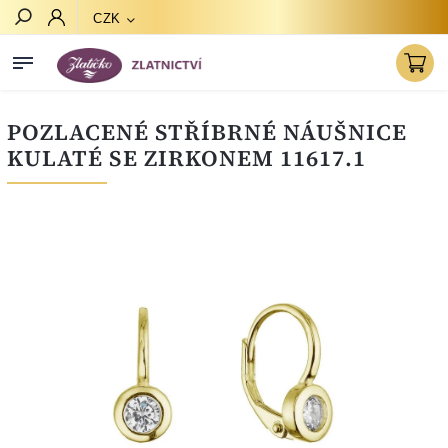
CZK
Hledat
POZLACENÉ STŘÍBRNÉ NÁUŠNICE
KULATÉ SE ZIRKONEM 11617.1