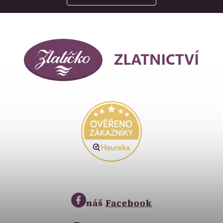
náš
Facebook