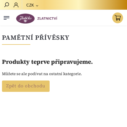
CZK
Hledat
PAMĚTNÍ PŘÍVĚSKY
Produkty teprve připravujeme.
Můžete se ale podívat na ostatní kategorie.
Zpět do obchodu