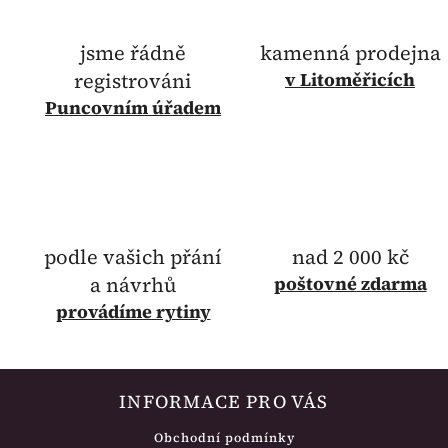
jsme řádně
kamenná prodejna
registrováni
v Litoměřicích
Puncovním úřadem
podle vašich přání
nad 2 000 kč
a návrhů
poštovné
zdarma
provádíme rytiny
INFORMACE PRO VÁS
Obchodní podmínky