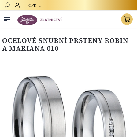
CZK
Hledat
OCELOVÉ SNUBNÍ PRSTENY ROBIN
A MARIANA 010