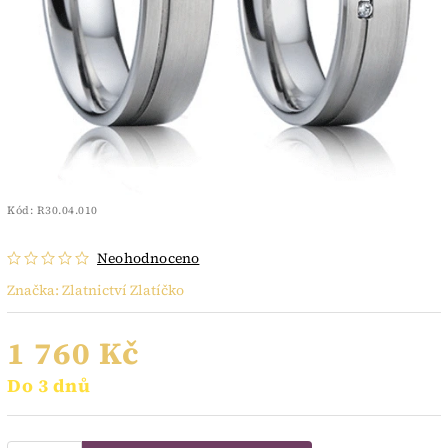
Kód:
R30.04.010
Neohodnoceno
Značka:
Zlatnictví Zlatíčko
1 760 Kč
Do 3 dnů