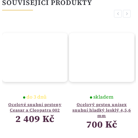
SOUVISEJÍCÍ PRODUKTY
Previous
Next
do 3 dnů
skladem
Ocelové snubní prsteny
Ocelový prsten unisex
Ceasar a Cleopatra 002
snubní hladký lesklý 4,5,6
2 409 Kč
mm
700 Kč