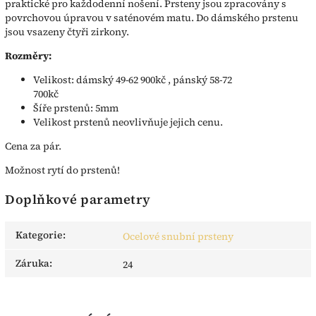
praktické pro každodenní nošení. Prsteny jsou zpracovány s
povrchovou úpravou v saténovém matu. Do dámského prstenu
jsou vsazeny čtyři zirkony.
Rozměry:
Velikost: dámský 49-62 900kč , pánský 58-72
700kč
Šíře prstenů: 5mm
Velikost prstenů neovlivňuje jejich cenu.
Cena za pár.
Možnost rytí do prstenů!
Doplňkové parametry
Kategorie
:
Ocelové snubní prsteny
Záruka
:
24