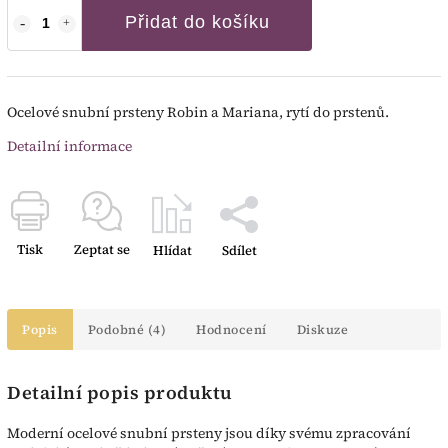
Přidat do košíku
Ocelové snubní prsteny Robin a Mariana, rytí do prstenů.
Detailní informace
Tisk
Zeptat se
Hlídat
Sdílet
Popis
Podobné (4)
Hodnocení
Diskuze
Detailní popis produktu
Moderní ocelové snubní prsteny jsou díky svému zpracování