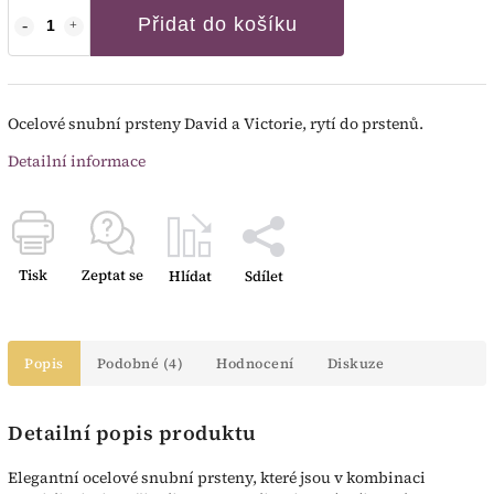
Přidat do košíku
Ocelové snubní prsteny David a Victorie, rytí do prstenů.
Detailní informace
Tisk
Zeptat se
Hlídat
Sdílet
Popis
Podobné (4)
Hodnocení
Diskuze
Detailní popis produktu
Elegantní ocelové snubní prsteny, které jsou v kombinaci