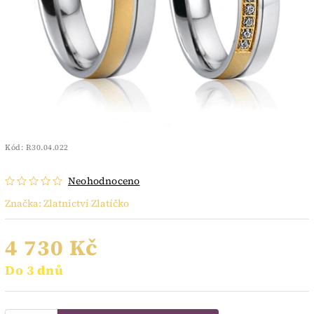
Kód:
R30.04.022
Neohodnoceno
Značka:
Zlatnictví Zlatíčko
4 730 Kč
Do 3 dnů