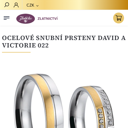
CZK
Hledat
OCELOVÉ SNUBNÍ PRSTENY DAVID A
VICTORIE 022