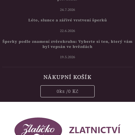
24.7.2026
Léto, slunce a zářivé vrstvení šperků
22.6.2026
Šperky podle znamení zvěrokruhu: Vyberte si ten, který vám
byl vepsán ve hvězdách
19.5.2026
NÁKUPNÍ KOŠÍK
0
ks /
0 Kč