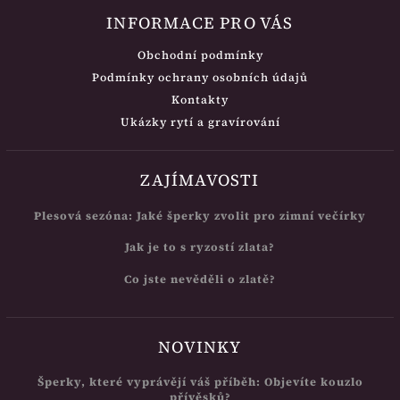
INFORMACE PRO VÁS
Obchodní podmínky
Podmínky ochrany osobních údajů
Kontakty
Ukázky rytí a gravírování
ZAJÍMAVOSTI
Plesová sezóna: Jaké šperky zvolit pro zimní večírky
Jak je to s ryzostí zlata?
Co jste nevěděli o zlatě?
NOVINKY
Šperky, které vyprávějí váš příběh: Objevíte kouzlo
přívěsků?