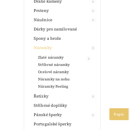
Drahé kameny
Prsteny
Náušnice
Dárky pro zamilované
Spony a brože
Náramky
Zlaté náramky
Stříbrné náramky
Ocelové náramky
Náramky na nohu
Náramky Feeling
Řetízky
Stříbrné doplňky
Pánské šperky
Popis
Portugalské šperky