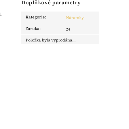
Doplňkové parametry
l
Kategorie
:
Náramky
Záruka
:
24
Položka byla vyprodána…