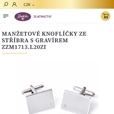
CZK
Hledat
MANŽETOVÉ KNOFLÍČKY ZE
STŘÍBRA S GRAVÍREM
ZZM1713.L20ZI