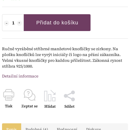
Přidat do košíku
Ručně vyráběné stříbrné manžetové knoflíčky se zirkony. Na
plošku knoflíčků lze vyrýt iniciály či logo na přání zákazníka.
Velmi vkusné knoflíčky pro každou příležitost. Zákonná ryzost
stříbra 925/1000.
Detailní informace
Tisk
Zeptat se
Hlídat
Sdílet
Popis
Podobné (4)
Hodnocení
Diskuze