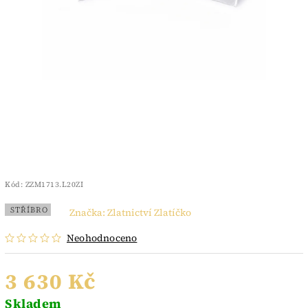
Kód:
ZZM1713.L20ZI
STŘÍBRO
Značka:
Zlatnictví Zlatíčko
Neohodnoceno
3 630 Kč
Skladem