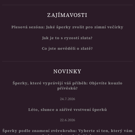
ZAJÍMAVOSTI
Plesová sezóna: Jaké šperky zvolit pro zimní večírky
Jak je to s ryzostí zlata?
Co jste nevěděli o zlatě?
NOVINKY
Šperky, které vyprávějí váš příběh: Objevíte kouzlo
přívěsků?
24.7.2026
Léto, slunce a zářivé vrstvení šperků
22.6.2026
Šperky podle znamení zvěrokruhu: Vyberte si ten, který vám