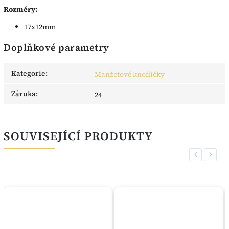
Rozměry:
17x12mm
Doplňkové parametry
Kategorie
:
Manžetové knoflíčky
Záruka
:
24
SOUVISEJÍCÍ PRODUKTY
Previous
Next