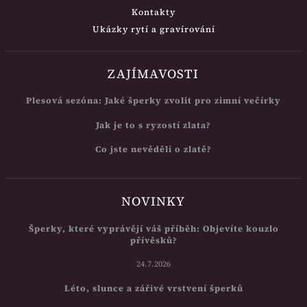
Kontakty
Ukázky rytí a gravírování
ZAJÍMAVOSTI
Plesová sezóna: Jaké šperky zvolit pro zimní večírky
Jak je to s ryzostí zlata?
Co jste nevěděli o zlatě?
NOVINKY
Šperky, které vyprávějí váš příběh: Objevíte kouzlo
přívěsků?
24.7.2026
Léto, slunce a zářivé vrstvení šperků