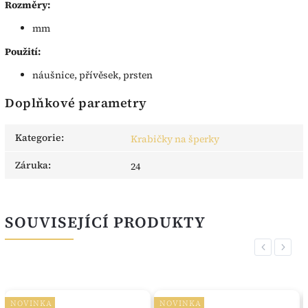
Rozměry:
mm
Použití:
náušnice, přívěsek, prsten
Doplňkové parametry
Kategorie
:
Krabičky na šperky
Záruka
:
24
SOUVISEJÍCÍ PRODUKTY
Previous
Next
NOVINKA
NOVINKA