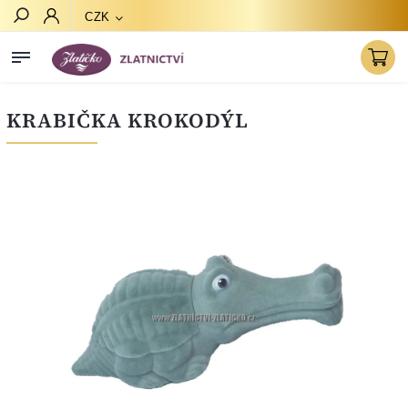
CZK
Hledat
KRABIČKA KROKODÝL