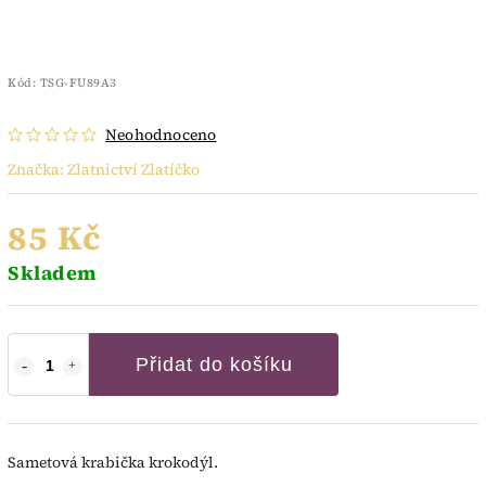
Kód:
TSG-FU89A3
Neohodnoceno
Značka:
Zlatnictví Zlatíčko
85 Kč
Skladem
Přidat do košíku
Sametová krabička krokodýl.