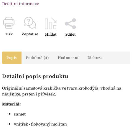
Detailní informace
Tisk
Zeptat se
Hlídat
Sdílet
Popis
Podobné (4)
Hodnocení
Diskuze
Detailní popis produktu
Originální sametová krabička ve tvaru krokodýla, vhodná na
náušnice, prsten i přívěsek.
Materiál:
samet
vnitřek - flokovaný molitan