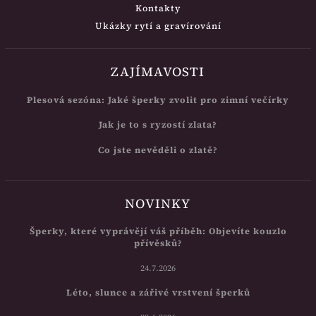
Kontakty
Ukázky rytí a gravírování
ZAJÍMAVOSTI
Plesová sezóna: Jaké šperky zvolit pro zimní večírky
Jak je to s ryzostí zlata?
Co jste nevěděli o zlatě?
NOVINKY
Šperky, které vyprávějí váš příběh: Objevíte kouzlo
přívěsků?
24.7.2026
Léto, slunce a zářivé vrstvení šperků