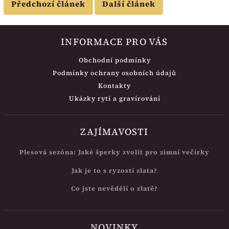
Předchozí článek
Další článek
INFORMACE PRO VÁS
Obchodní podmínky
Podmínky ochrany osobních údajů
Kontakty
Ukázky rytí a gravírování
ZAJÍMAVOSTI
Plesová sezóna: Jaké šperky zvolit pro zimní večírky
Jak je to s ryzostí zlata?
Co jste nevěděli o zlatě?
NOVINKY