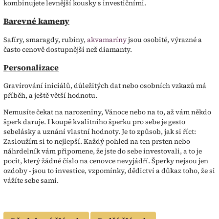
kombinujete levnější kousky s investičními.
Barevné kameny
Safíry, smaragdy, rubíny,
akvamaríny
jsou osobité, výrazné a
často cenově dostupnější než diamanty.
Personalizace
Gravírování iniciálů, důležitých dat nebo osobních vzkazů má
příběh, a ještě větší hodnotu.
Nemusíte čekat na narozeniny, Vánoce nebo na to, až vám někdo
šperk daruje. I koupě kvalitního šperku pro sebe je gesto
sebelásky a uznání vlastní hodnoty. Je to způsob, jak si říct:
Zasloužím si to nejlepší. Každý pohled na ten prsten nebo
náhrdelník vám připomene, že jste do sebe investovali, a to je
pocit, který žádné číslo na cenovce nevyjádří. Šperky nejsou jen
ozdoby - jsou to investice, vzpomínky, dědictví a důkaz toho, že si
vážíte sebe sami.