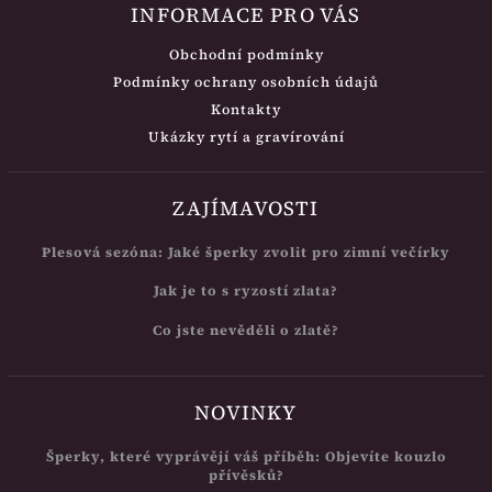
INFORMACE PRO VÁS
Obchodní podmínky
Podmínky ochrany osobních údajů
Kontakty
Ukázky rytí a gravírování
ZAJÍMAVOSTI
Plesová sezóna: Jaké šperky zvolit pro zimní večírky
Jak je to s ryzostí zlata?
Co jste nevěděli o zlatě?
NOVINKY
Šperky, které vyprávějí váš příběh: Objevíte kouzlo
přívěsků?