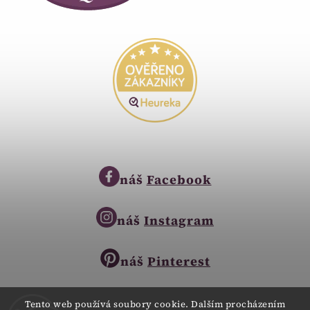
náš
Facebook
náš
Instagram
náš
Pinterest
Tento web používá soubory cookie. Dalším procházením