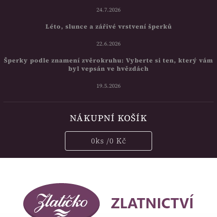
24.7.2026
Léto, slunce a zářivé vrstvení šperků
22.6.2026
Šperky podle znamení zvěrokruhu: Vyberte si ten, který vám
byl vepsán ve hvězdách
19.5.2026
NÁKUPNÍ KOŠÍK
0
ks /
0 Kč