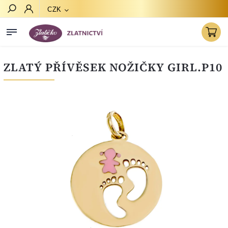
CZK
Hledat
ZLATÝ PŘÍVĚSEK NOŽIČKY GIRL.P10