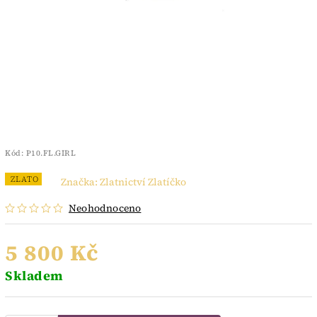
Kód:
P10.FL.GIRL
ZLATO
Značka:
Zlatnictví Zlatíčko
Neohodnoceno
5 800 Kč
Skladem