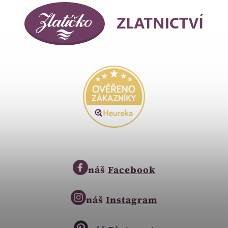
náš
Facebook
náš
Instagram