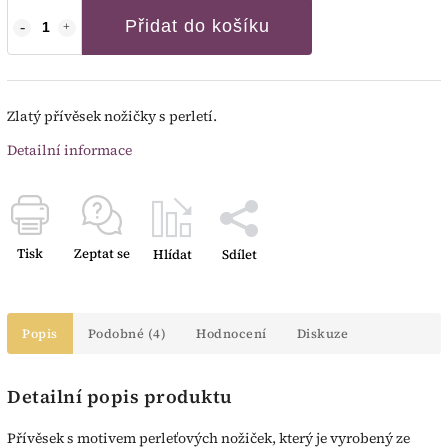
Přidat do košíku
Zlatý přívěsek nožičky s perletí.
Detailní informace
Tisk
Zeptat se
Hlídat
Sdílet
Popis
Podobné (4)
Hodnocení
Diskuze
Detailní popis produktu
Přívěsek s motivem perleťových nožiček, který je vyrobený ze